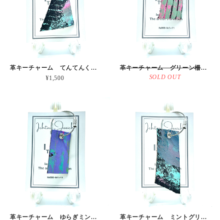
革キーチャーム てんてんくもの富士山 本革
革キーチャーム グリーン柵にのぞくピンク 本革
SOLD OUT
¥1,500
革キーチャーム ゆらぎミントグリーン 本革
革キーチャーム ミントグリーンonグレー 本革