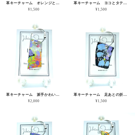
革キーチャーム オレンジとキイロのうねり 本革
革キーチャーム ヨコとタテのよきまざり 本革
¥1,500
¥1,500
革キーチャーム 派手かわいいみずたま 本革
革キーチャーム 足あとの折り返し地点 本革
¥2,000
¥1,500