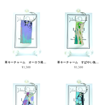
革キーチャーム オーロラ発生の瞬間 本革
革キーチャーム すばやい魚群 本革
¥1,500
¥1,500