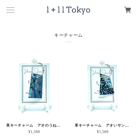
キーチャーム
革キーチャーム アオのうねりとしぶき 本革
革キーチャーム アオいサンゴの産卵 本革
¥1,500
¥1,500