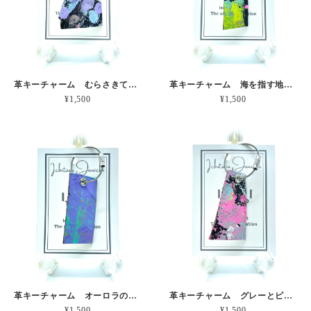
革キーチャーム むらさきてんとう虫 本革
革キーチャーム 海を指す地図 本革
¥1,500
¥1,500
革キーチャーム オーロラのあしあと 本革
革キーチャーム グレーとピンクの雨雲 本革
¥1,500
¥1,500