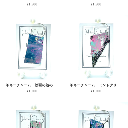
¥1,500
¥1,500
革キーチャーム 絵画の池のキリトリ 本革
革キーチャーム ミントグリーンのスライド 本革
¥1,500
¥1,500