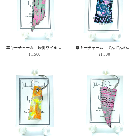
革キーチャーム 錯覚ワイルドな端っこ 本革
革キーチャーム てんてんのピリッとピンク 本革
¥1,500
¥1,500