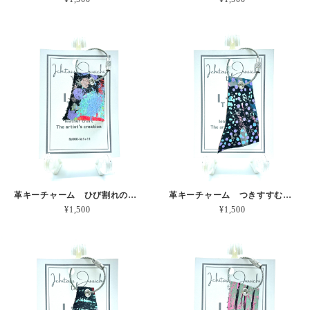
革キーチャーム ひび割れのパステルカラー 本革
革キーチャーム つきすすむグレーの風 本革
¥1,500
¥1,500