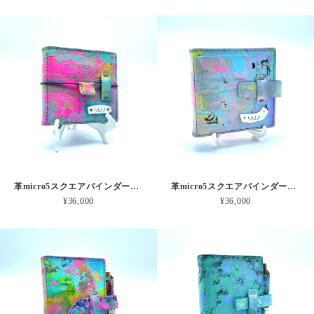
革micro5スクエアバインダー手帳 ピンクオーロラの爆発 本革
革micro5スクエアバインダー手帳 みずいろゾウさんピンク 本革
¥36,000
¥36,000