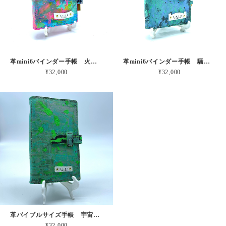
革mini6バインダー手帳 火の子舞う風景 本革
革mini6バインダー手帳 騒がしのしずか 本革
¥32,000
¥32,000
革バイブルサイズ手帳 宇宙のスクリーン 本革
¥32,000