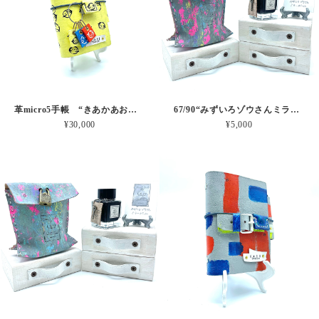
革micro5手帳 “きあかあおナチュラルさん” 本革
67/90“みずいろゾウさんミラーボール”パステルグレーインク30ml
¥30,000
¥5,000