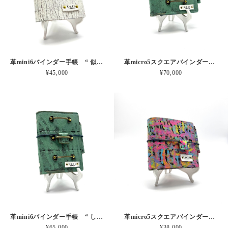
革mini6バインダー手帳 “ 似て非なるものの不安” 本革
革micro5スクエアバインダー手帳 “ したたる引き出しにそっとしまう” 本革
¥45,000
¥70,000
革mini6バインダー手帳 “ したたる引き出しにそっとしまう” 本革
革micro5スクエアバインダー手帳 “ パステルモメスス森の迷路” 本革
¥65,000
¥38,000