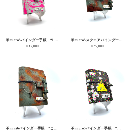
革micro5バインダー手帳 “l + l l Tokyo もーじピンク” 本革
革micro5スクエアバインダー手帳 “こりゃ手に負えないなの扉サビ” 本革
¥33,000
¥75,000
革mini6バインダー手帳 “こりゃ手に負えないなの扉サビ” 本革
革micro5バインダー手帳 “古い鉄壁にパチパチネオン” 本革