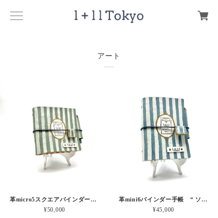
アート
革micro5スクエアバインダー手帳 “ メロン・イチゴシェイク 昼下がりのお茶会” 本革
革mini6バインダー手帳 “ ソーダ・セサミシェイク 昼下がりのお茶会” 本革
¥50,000
¥45,000