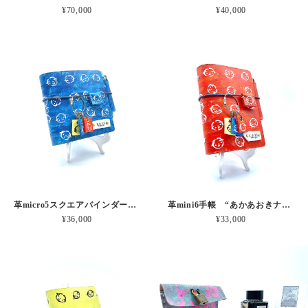
¥70,000
¥40,000
革micro5スクエアバインダー手帳 “あおあかきナチュラルさん” 本革
革mini6手帳 “あかあおきナチュラルさん” 本革
¥36,000
¥33,000