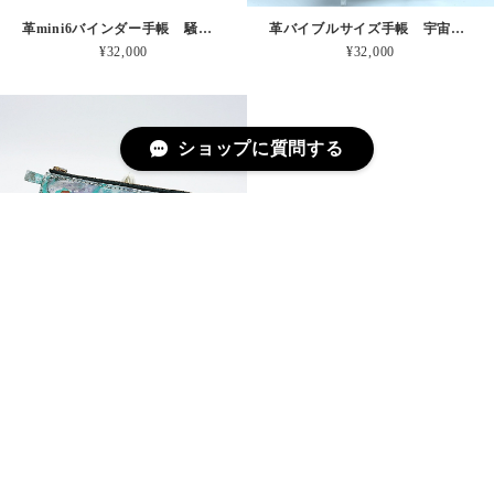
革mini6バインダー手帳 騒がしのしずか 本革
革バイブルサイズ手帳 宇宙のスクリーン 本革
¥32,000
¥32,000
ショップに質問する
革ペンケース マルチ小物入れ ふじさんひのまる 本革
革キーチャーム アオのうねりとしぶき 本革
¥10,000
¥1,500