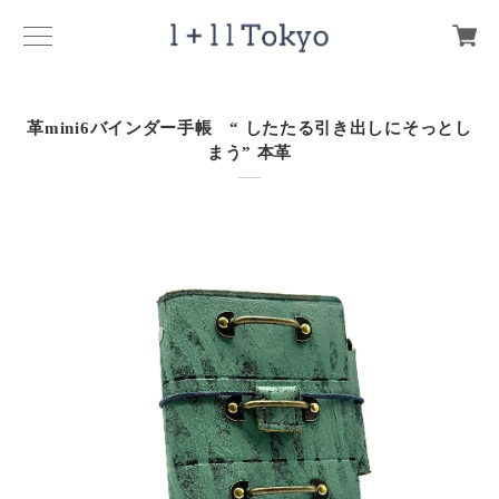
革mini6バインダー手帳 “ したたる引き出しにそっとし
まう” 本革