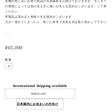
実物の色に近いお色で商品の写真撮影を心掛けておりますが、モニター
の環境によっては色の見え方に違いが生じる恐れがございます、ご了承
ください
革製品は濡れると色移りする場合がございます
万が一濡れてしまったら、乾いた布等で水気を拭き取り乾かして下さい
¥65,000
数量
International shipping available
Add to cart
日本国内にお住まいの方向け