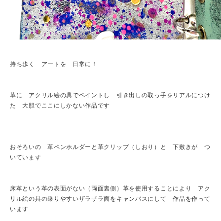
持ち歩く アートを 日常に！
革に アクリル絵の具でペイントし 引き出しの取っ手をリアルにつけ
た 大胆でここにしかない作品です
おそろいの 革ペンホルダーと革クリップ（しおり）と 下敷きが つ
いています
床革という革の表面がない（両面裏側）革を使用することにより アク
リル絵の具の乗りやすいザラザラ面をキャンバスにして 作品を作って
います