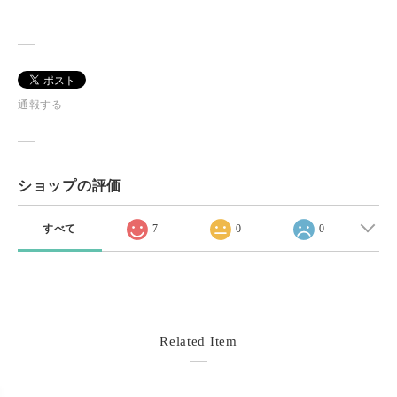
通報する
ショップの評価
すべて
7
0
0
Related Item