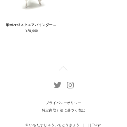
革micro5スクエアバインダー手帳 “ メロン・イチゴシェイク 昼下がりのお茶会” 本革
¥50,000
プライバシーポリシー
特定商取引法に基づく表記
© いちたすじゅういちとうきょう | + | | Tokyo