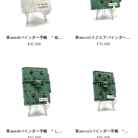
革mini6バインダー手帳 “ 似て非なるものの不安” 本革
革micro5スクエアバインダー手帳 “ したたる引き出しにそっとしまう” 本革
¥45,000
¥70,000
革mini6バインダー手帳 “ したたる引き出しにそっとしまう” 本革
革micro5バインダー手帳 “したたる引き出しにそっとしまう” 本革
¥65,000
¥60,000