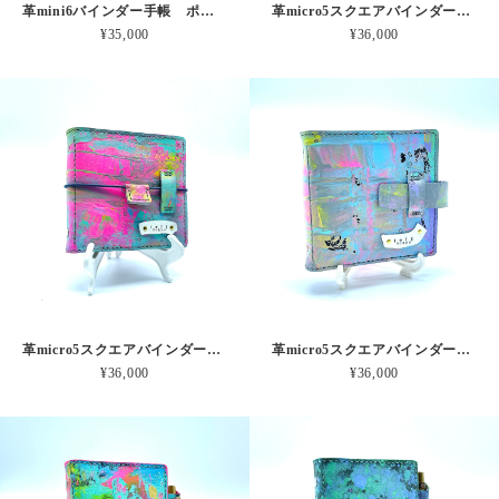
革mini6バインダー手帳 ポットくんからのメッセージ 本革
革micro5スクエアバインダー手帳 レインボー波形のうみ 本革
¥35,000
¥36,000
革micro5スクエアバインダー手帳 ピンクオーロラの爆発 本革
革micro5スクエアバインダー手帳 みずいろゾウさんピンク 本革
¥36,000
¥36,000