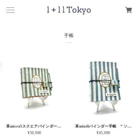
手帳
革micro5スクエアバインダー手帳 “ メロン・イチゴシェイク 昼下がりのお茶会” 本革
革mini6バインダー手帳 “ ソーダ・セサミシェイク 昼下がりのお茶会” 本革
¥50,000
¥45,000