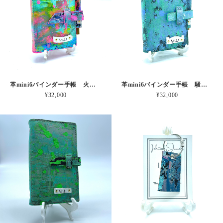
革mini6バインダー手帳 火の子舞う風景 本革
革mini6バインダー手帳 騒がしのしずか 本革
¥32,000
¥32,000