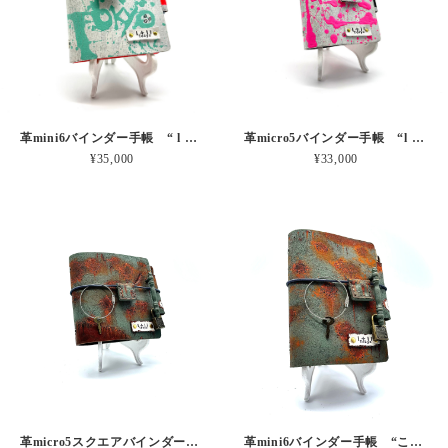
革mini6バインダー手帳 “ l + l l Tokyo もーじミント” 本革
革micro5バインダー手帳 “l + l l Tokyo もーじピンク” 本革
¥35,000
¥33,000
革micro5スクエアバインダー手帳 “こりゃ手に負えないなの扉サビ” 本革
革mini6バインダー手帳 “こりゃ手に負えないなの扉サビ” 本革