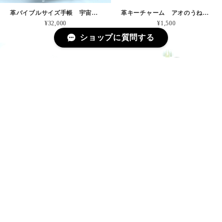
革バイブルサイズ手帳 宇宙のスクリーン 本革
革キーチャーム アオのうねりとしぶき 本革
¥32,000
¥1,500
ショップに質問する
革キーチャーム アオいサンゴの産卵 本革
革キーチャーム オーロラ発生の瞬間 本革
¥1,500
¥1,500