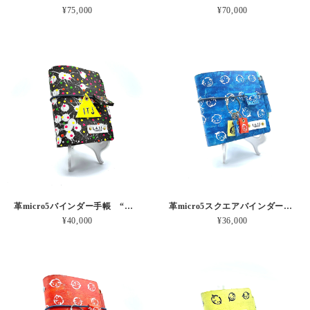
¥75,000
¥70,000
革micro5バインダー手帳 “古い鉄壁にパチパチネオン” 本革
革micro5スクエアバインダー手帳 “あおあかきナチュラルさん” 本革
¥40,000
¥36,000