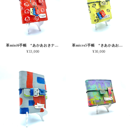
革mini6手帳 “あかあおきナチュラルさん” 本革
革micro5手帳 “きあかあおナチュラルさん” 本革
¥33,000
¥30,000