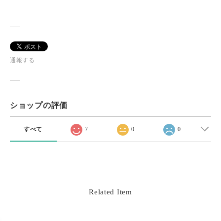
通報する
ショップの評価
すべて
7
0
0
Related Item