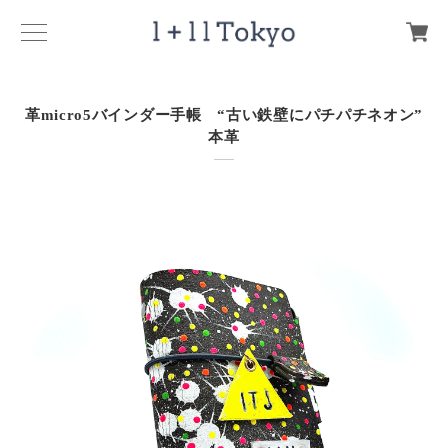
革micro5バインダー手帳 “古い鉄壁にパチパチネオン”
本革