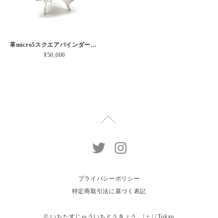
革micro5スクエアバインダー手帳 “ メロン・イチゴシェイク 昼下がりのお茶会” 本革
¥50,000
プライバシーポリシー
特定商取引法に基づく表記
© いちたすじゅういちとうきょう | + | | Tokyo