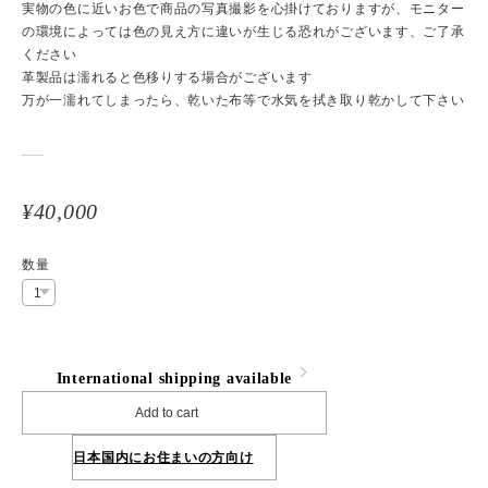
実物の色に近いお色で商品の写真撮影を心掛けておりますが、モニター
の環境によっては色の見え方に違いが生じる恐れがございます、ご了承
ください
革製品は濡れると色移りする場合がございます
万が一濡れてしまったら、乾いた布等で水気を拭き取り乾かして下さい
¥40,000
数量
International shipping available
Add to cart
日本国内にお住まいの方向け