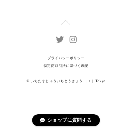
プライバシーポリシー
特定商取引法に基づく表記
© いちたすじゅういちとうきょう | + | | Tokyo
ショップに質問する