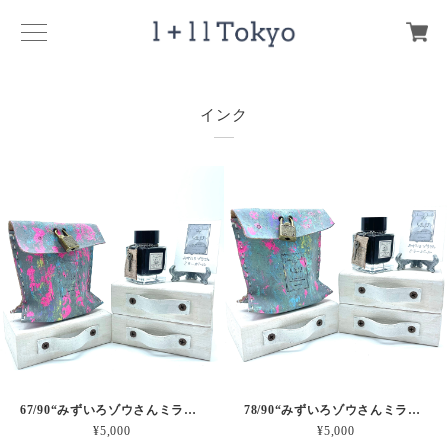
インク
67/90“みずいろゾウさんミラーボール”パステルグレーインク30ml
78/90“みずいろゾウさんミラーボール”パステルグレーインク30ml
¥5,000
¥5,000