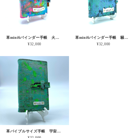
革mini6バインダー手帳 火の子舞う風景 本革
革mini6バインダー手帳 騒がしのしずか 本革
¥32,000
¥32,000
革バイブルサイズ手帳 宇宙のスクリーン 本革
¥32,000