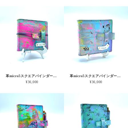
革micro5スクエアバインダー手帳 ピンクオーロラの爆発 本革
革micro5スクエアバインダー手帳 みずいろゾウさんピンク 本革
¥36,000
¥36,000