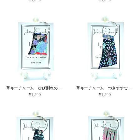
革キーチャーム ひび割れのパステルカラー 本革
革キーチャーム つきすすむグレーの風 本革
¥1,500
¥1,500