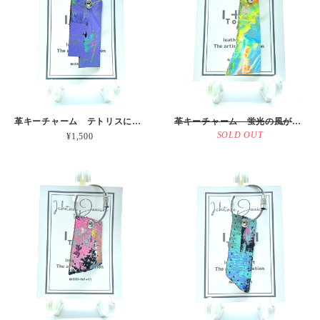
革キーチャーム テトリスになりきれない 本革
革キーチャーム 蛍光の風が強いお天気図 本革
SOLD OUT
¥1,500