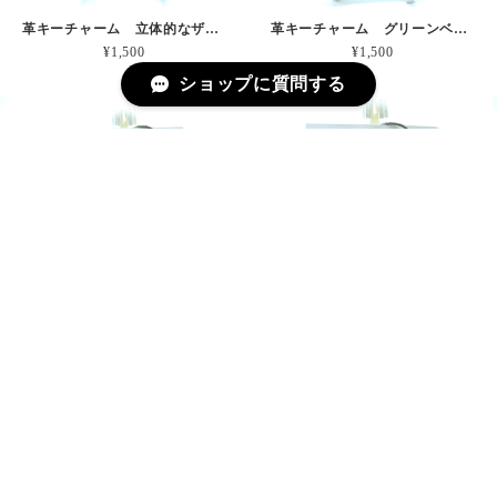
革キーチャーム 立体的なザラザラの波 本革
革キーチャーム グリーンベルトの先っぽ 本革
¥1,500
¥1,500
ショップに質問する
革キーチャーム かわいいパープル右あし 本革
革キーチャーム ピンクとグリーンは最強説 本革
¥2,000
¥1,500