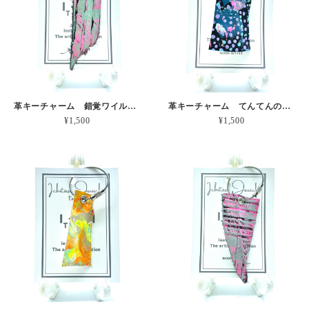
革キーチャーム 錯覚ワイルドな端っこ 本革
革キーチャーム てんてんのピリッとピンク 本革
¥1,500
¥1,500