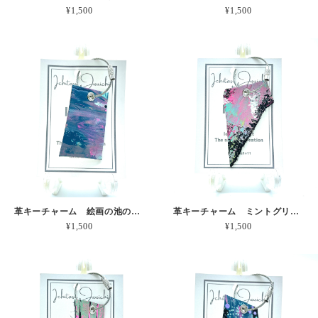
¥1,500
¥1,500
革キーチャーム 絵画の池のキリトリ 本革
革キーチャーム ミントグリーンのスライド 本革
¥1,500
¥1,500