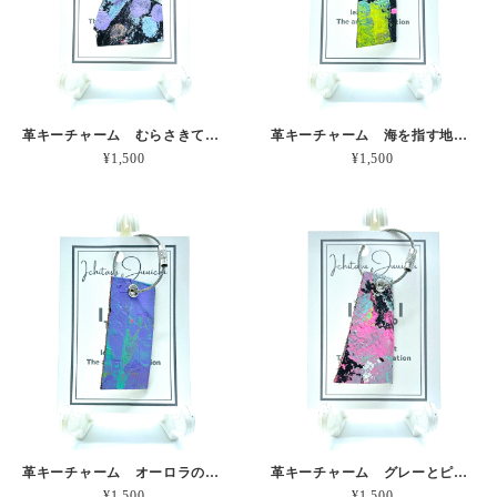
革キーチャーム むらさきてんとう虫 本革
革キーチャーム 海を指す地図 本革
¥1,500
¥1,500
革キーチャーム オーロラのあしあと 本革
革キーチャーム グレーとピンクの雨雲 本革
¥1,500
¥1,500