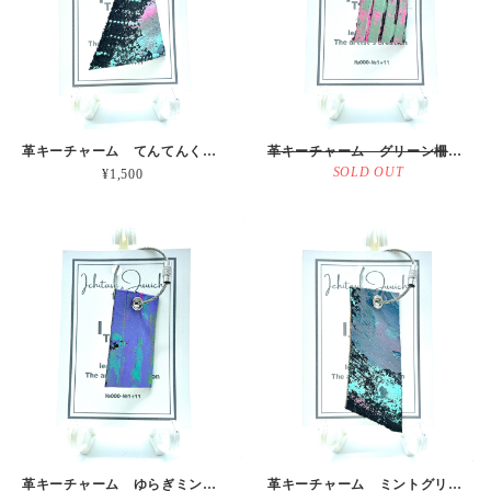
革キーチャーム てんてんくもの富士山 本革
革キーチャーム グリーン柵にのぞくピンク 本革
SOLD OUT
¥1,500
革キーチャーム ゆらぎミントグリーン 本革
革キーチャーム ミントグリーンonグレー 本革