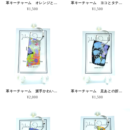
革キーチャーム オレンジとキイロのうねり 本革
革キーチャーム ヨコとタテのよきまざり 本革
¥1,500
¥1,500
革キーチャーム 派手かわいいみずたま 本革
革キーチャーム 足あとの折り返し地点 本革
¥2,000
¥1,500