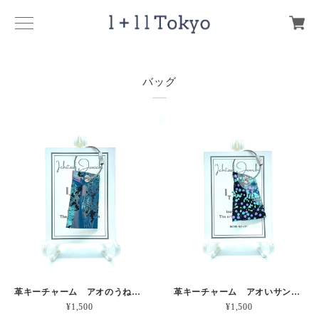
バッグ
革キーチャーム アオのうねりとしぶき 本革
革キーチャーム アオいサンゴの産卵 本革
¥1,500
¥1,500