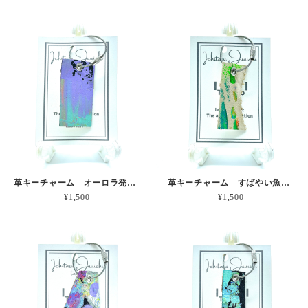
革キーチャーム オーロラ発生の瞬間 本革
革キーチャーム すばやい魚群 本革
¥1,500
¥1,500