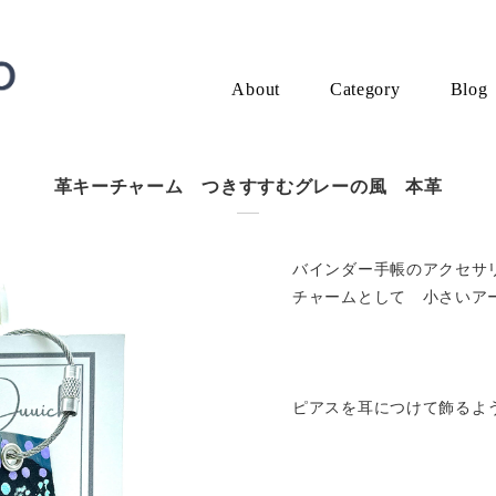
About
Category
Blog
革キーチャーム つきすすむグレーの風 本革
バインダー手帳のアクセサ
チャームとして 小さいア
ピアスを耳につけて飾るよ