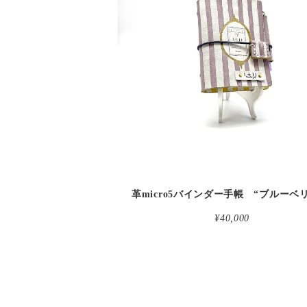
detail
¥40,000