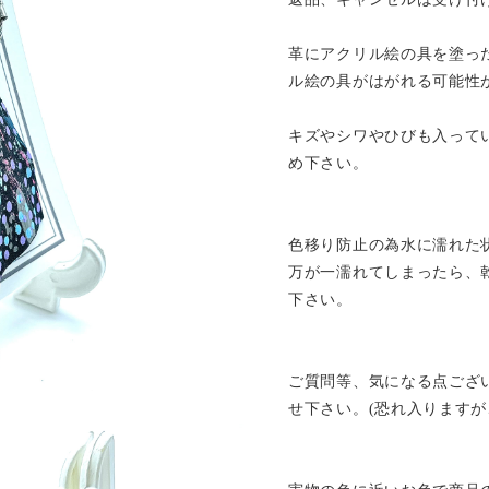
革にアクリル絵の具を塗っ
ル絵の具がはがれる可能性
キズやシワやひびも入って
め下さい。
色移り防止の為水に濡れた
万が一濡れてしまったら、
下さい。
ご質問等、気になる点ござ
せ下さい。(恐れ入りますが