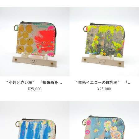
"小判と赤い海" 『抽象画を革に！』シリーズ 持ち歩くアートを日常に！ 一点物 本革 小さいおサイフ
"蛍光イエローの鍾乳洞" 『抽象画を革に！』シリーズ 持ち歩くアートを日常に！ 一点物 本革 小さいおサイフ
¥25,000
¥25,000