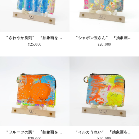
"さわやか洗剤" 『抽象画を革に！』シリーズ 持ち歩くアートを日常に！ 一点物 本革 小さいおサイフ
"シャボン玉さん" 『抽象画を革に！』シリーズ 持ち歩くアートを日常に！ 一点物 本革 小さいおサイフ
¥25,000
¥20,000
"フルーツの実" 『抽象画を革に！』シリーズ 持ち歩くアートを日常に！ 一点物 本革 小さいおサイフ
"イルカうれい" 『抽象画を革に』シリーズ 持ち歩くアートを日常に！ 一点物 本革 小さいおサイフ
¥20,000
¥20,000