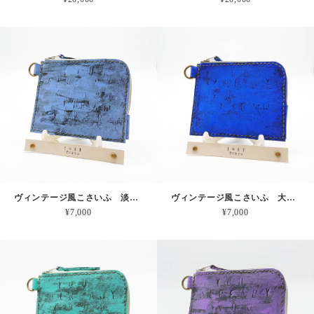
ヴィンテージ風こさいふ 淡い素数ブルー 本革
ヴィンテージ風こさいふ 大気圏突入ブルー 本革
¥7,000
¥7,000