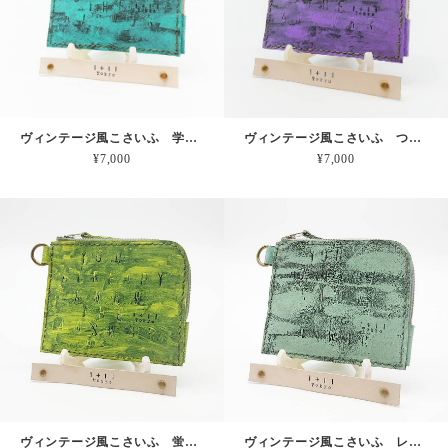
ヴィンテージ風こさいふ 学校のみどりフェンス 本革
ヴィンテージ風こさいふ つるんとブドウ 本革
¥7,000
¥7,000
ヴィンテージ風こさいふ 蛍光やキミドリにみえるイエロー 本革
ヴィンテージ風こさいふ レトログリーン 本革