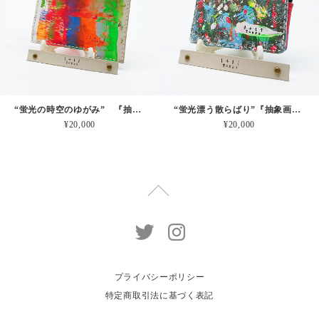
“蛍光の時空のゆがみ” 『抽象画を革に！』シリーズ 持ち歩くアートを日常に 一点物 本革 小さいおサイフ
“蛍光漂う散らばり”『抽象画を革に！』シリーズ 持ち歩くアートを日常に！ 一点物 本革 小さいおサイフ
¥20,000
¥20,000
プライバシーポリシー
特定商取引法に基づく表記