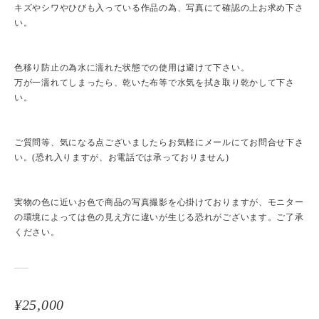
キズやシワやひびも入っている作品の為、写真にて確認の上お求め下さ
い。
色移り防止の為水に濡れた状態での使用は避けて下さい。
万が一濡れてしまったら、乾いた布等で水気を拭き取り乾かして下さ
い。
ご質問等、気になる点ございましたらお気軽にメールにてお問合せ下さ
い。(恐れ入りますが、お電話では承っておりません)
実物の色に近いお色で商品の写真撮影を心掛けておりますが、モニター
の環境によっては色の見え方に違いが生じる恐れがございます。ご了承
ください。
¥25,000