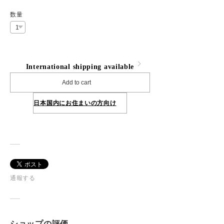
数量
International shipping available
Add to cart
日本国内にお住まいの方向け
通報する
ショップの評価