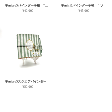
革micro5バインダー手帳 “ブルーベリー・レモンシェイク 昼下がりのお茶会” 本革
革mini6バインダー手帳 “ ソーダ・セサミシェイク 昼下がりのお茶会” 本革
¥40,000
¥45,000
革micro5スクエアバインダー手帳 “ メロン・イチゴシェイク 昼下がりのお茶会” 本革
¥50,000