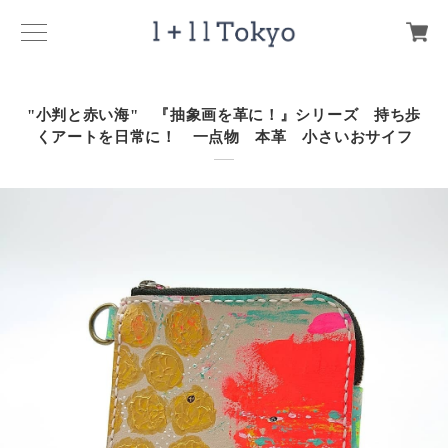
"小判と赤い海" 『抽象画を革に！』シリーズ 持ち歩
くアートを日常に！ 一点物 本革 小さいおサイフ