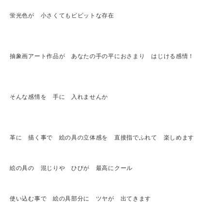
蛍光色が 小さくてもビビットな存在
抽象画アート作品が あなたの手の平におさまり はじける感情！
そんな感情を 手に 入れませんか
革に 描く事で 絵の具の立体感を 直接指でふれて 楽しめます
絵の具の 混じりや ひびが 最高にクール
使い込む事で 絵の具部分に ツヤが 出てきます