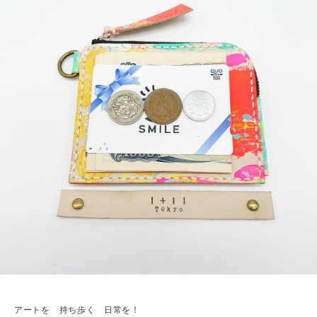
アートを 持ち歩く 日常を！