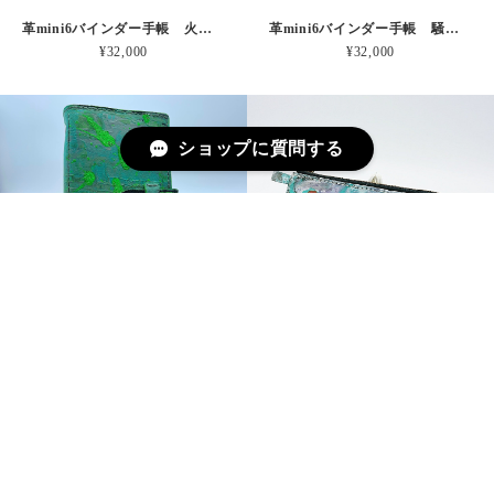
革mini6バインダー手帳 火の子舞う風景 本革
革mini6バインダー手帳 騒がしのしずか 本革
¥32,000
¥32,000
ショップに質問する
革バイブルサイズ手帳 宇宙のスクリーン 本革
革ペンケース マルチ小物入れ ふじさんひのまる 本革
¥32,000
¥10,000