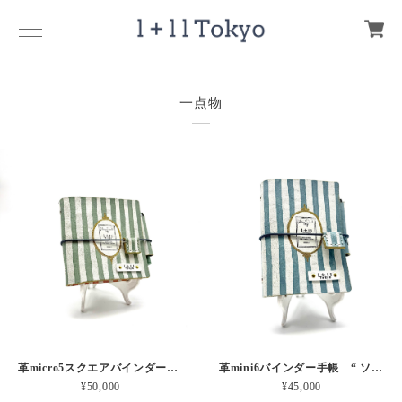
一点物
革micro5スクエアバインダー手帳 “ メロン・イチゴシェイク 昼下がりのお茶会” 本革
革mini6バインダー手帳 “ ソーダ・セサミシェイク 昼下がりのお茶会” 本革
¥50,000
¥45,000