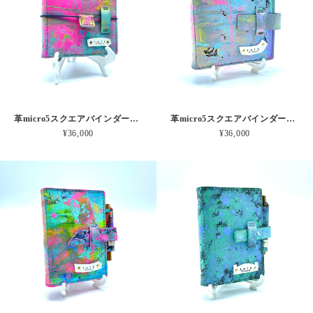
革micro5スクエアバインダー手帳 ピンクオーロラの爆発 本革
革micro5スクエアバインダー手帳 みずいろゾウさんピンク 本革
¥36,000
¥36,000