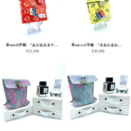
革mini6手帳 “あかあおきナチュラルさん” 本革
革micro5手帳 “きあかあおナチュラルさん” 本革
¥33,000
¥30,000