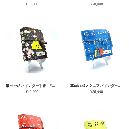
¥75,000
¥70,000
革micro5バインダー手帳 “古い鉄壁にパチパチネオン” 本革
革micro5スクエアバインダー手帳 “あおあかきナチュラルさん” 本革
¥40,000
¥36,000