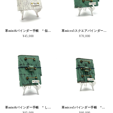
革mini6バインダー手帳 “ 似て非なるものの不安” 本革
革micro5スクエアバインダー手帳 “ したたる引き出しにそっとしまう” 本革
¥45,000
¥70,000
革mini6バインダー手帳 “ したたる引き出しにそっとしまう” 本革
革micro5バインダー手帳 “したたる引き出しにそっとしまう” 本革
¥65,000
¥60,000