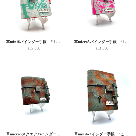
革mini6バインダー手帳 “ l + l l Tokyo もーじミント” 本革
革micro5バインダー手帳 “l + l l Tokyo もーじピンク” 本革
¥35,000
¥33,000
革micro5スクエアバインダー手帳 “こりゃ手に負えないなの扉サビ” 本革
革mini6バインダー手帳 “こりゃ手に負えないなの扉サビ” 本革