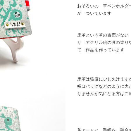
おそろいの 革ペンホルダ
が ついています
床革という革の表面がない
り アクリル絵の具の乗り
て 作品を作っています
床革は強度に少し欠けます
帳はバッグなどのように力
りませんが気になる方はご
革アートと 手帳を 融合させた