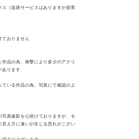
ラス（追跡サービスはありますが損害
けておりません
た作品の為、衝撃により多少のアクリ
があります
っている作品の為、写真にて確認の上
の写真撮影を心掛けておりますが、モ
の見え方に違いが生じる恐れがござい