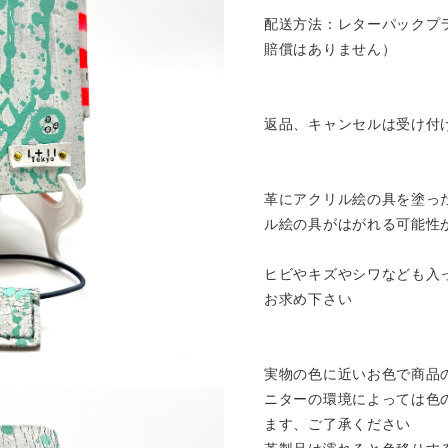
配送方法：レターパックプ
賠償はありません）
返品、キャンセルは受け付
革にアクリル絵の具を塗っ
ル絵の具がはがれる可能性
ヒビやキズやシワなども入
お求め下さい
実物の色に近いお色で商品
ニターの環境によっては色
ます、ご了承ください