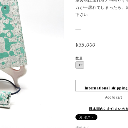
革製品は濡れると色移りす
万が一濡れてしまったら、
下さい
¥35,000
数量
International shipping
Add to cart
日本国内にお住まいの