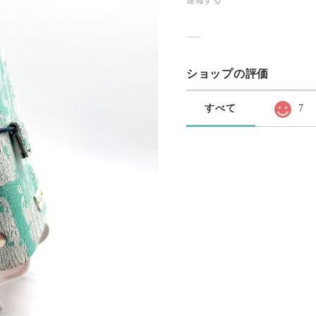
通報する
ショップの評価
すべて
7