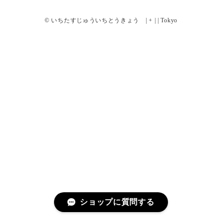
© いちたすじゅういちとうきょう | + | | Tokyo
ショップに質問する