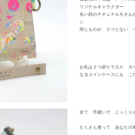
リジナルキャラクター
丸い顔のナチュナル♮さん
ン
同じものが ２つとない 
お札は２つ折りで入り カ
なるコインケースにも こ
全て 手縫いで じっくり
たくさん使って あなたの