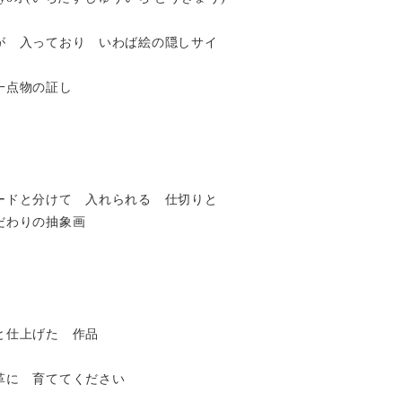
が 入っており いわば絵の隠しサイ
一点物の証し
ードと分けて 入れられる 仕切りと
だわりの抽象画
と仕上げた 作品
革に 育ててください