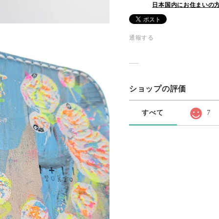
日本国内にお住まいの
通報する
ショップの評価
すべて
7