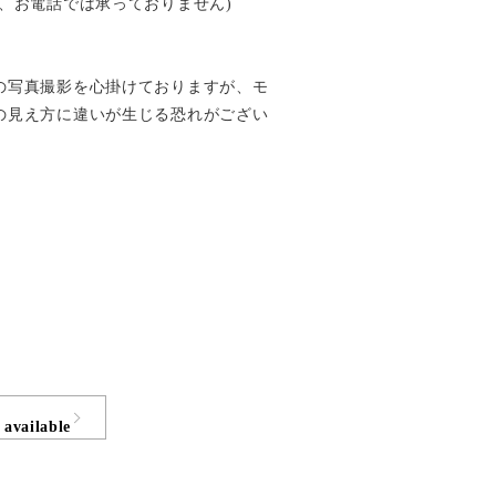
、お電話では承っておりません)
の写真撮影を心掛けておりますが、モ
の見え方に違いが生じる恐れがござい
 available