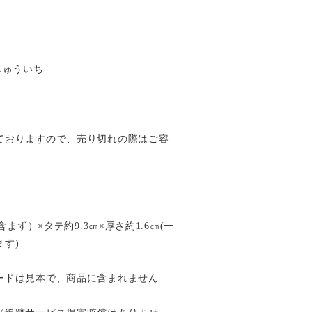
すじゅういち
ておりますので、売り切れの際はご容
含まず）×タテ約9.3㎝×厚さ約1.6㎝(一
す)
ードは見本で、商品に含まれません