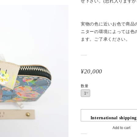
せ下さい。(恐れ入りますが
実物の色に近いお色で商品
ニターの環境によっては色
ます。ご了承ください。
¥20,000
数量
International shipping
Add to cart