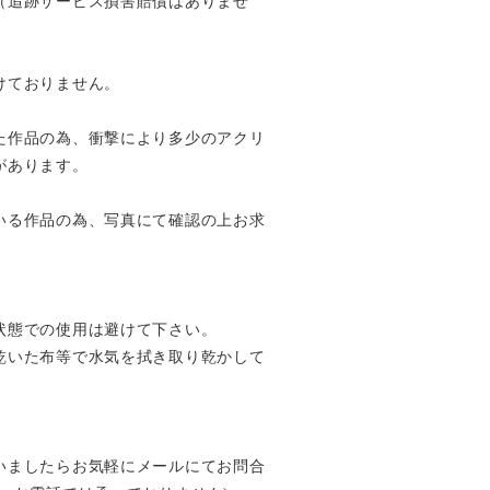
（追跡サービス損害賠償はありませ
けておりません。
た作品の為、衝撃により多少のアクリ
があります。
いる作品の為、写真にて確認の上お求
状態での使用は避けて下さい。
乾いた布等で水気を拭き取り乾かして
いましたらお気軽にメールにてお問合