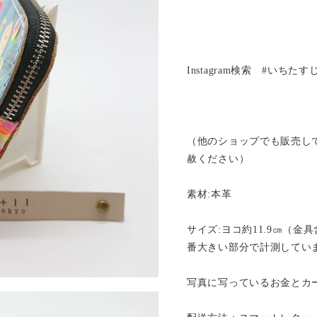
Instagram検索 #いちた
（他のショップでも販売し
赦ください）
素材:本革
サイズ:ヨコ約11.9㎝（金具
番大きい部分で計測していま
写真に写っているお金とカ