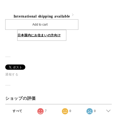
International shipping available
Add to cart
日本国内にお住まいの方向け
通報する
ショップの評価
すべて
7
0
0