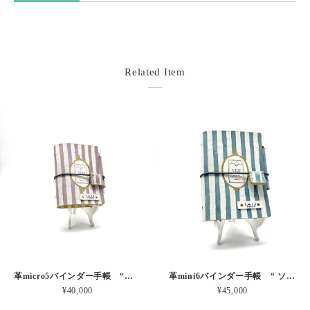
Related Item
革micro5バインダー手帳 “ブルーベリー・レモンシェイク 昼下がりのお茶会” 本革
革mini6バインダー手帳 “ ソーダ・セサミシェイク 昼下がりのお茶会” 本革
¥40,000
¥45,000