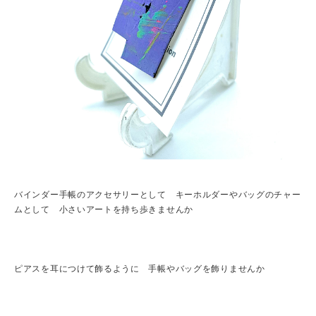
バインダー手帳のアクセサリーとして キーホルダーやバッグのチャー
ムとして 小さいアートを持ち歩きませんか
ピアスを耳につけて飾るように 手帳やバッグを飾りませんか