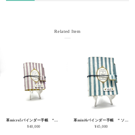
Related Item
革micro5バインダー手帳 “ブルーベリー・レモンシェイク 昼下がりのお茶会” 本革
革mini6バインダー手帳 “ ソーダ・セサミシェイク 昼下がりのお茶会” 本革
¥40,000
¥45,000