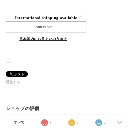
International shipping available
Add to cart
日本国内にお住まいの方向け
通報する
ショップの評価
すべて
7
0
0