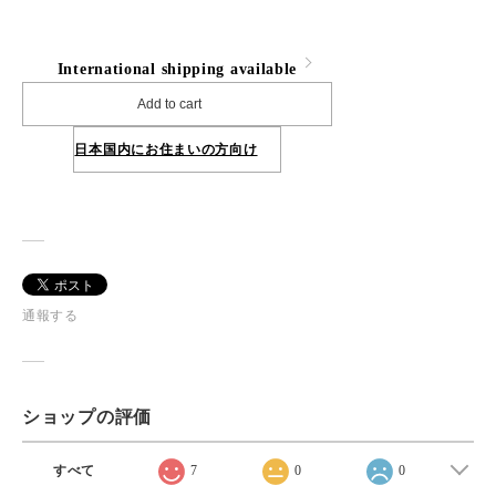
International shipping available
Add to cart
日本国内にお住まいの方向け
通報する
ショップの評価
すべて
7
0
0