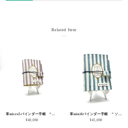
Related Item
革micro5バインダー手帳 “ブルーベリー・レモンシェイク 昼下がりのお茶会” 本革
革mini6バインダー手帳 “ ソーダ・セサミシェイク 昼下がりのお茶会” 本革
¥40,000
¥45,000