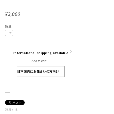
¥2,000
数量
International shipping available
Add to cart
日本国内にお住まいの方向け
通報する