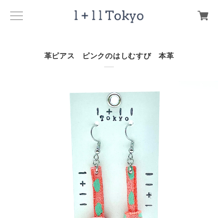
革ピアス ピンクのはしむすび 本革