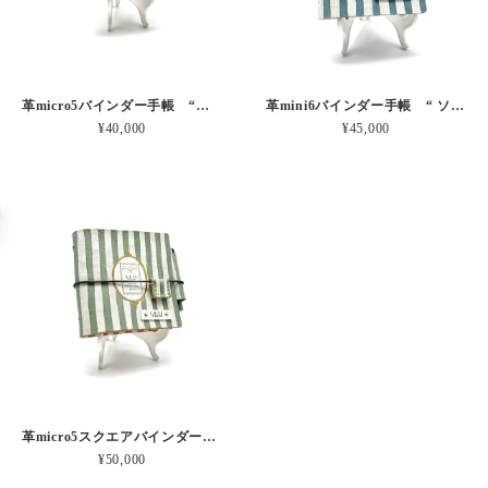
革micro5バインダー手帳 “ブルーベリー・レモンシェイク 昼下がりのお茶会” 本革
革mini6バインダー手帳 “ ソーダ・セサミシェイク 昼下がりのお茶会” 本革
¥40,000
¥45,000
革micro5スクエアバインダー手帳 “ メロン・イチゴシェイク 昼下がりのお茶会” 本革
¥50,000