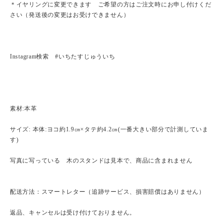
＊イヤリングに変更できます ご希望の方はご注文時にお申し付けくだ
さい（発送後の変更はお受けできません）
Instagram検索 #いちたすじゅういち
素材:本革
サイズ: 本体:ヨコ約1.9㎝×タテ約4.2㎝(一番大きい部分で計測していま
す)
写真に写っている 木のスタンドは見本で、商品に含まれません
配送方法：スマートレター（追跡サービス、損害賠償はありません）
返品、キャンセルは受け付けておりません。