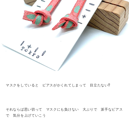
マスクをしていると ピアスがかくれてしまって 目立たない⁉︎
それならば思い切って マスクにも負けない 大ぶりで 派手なピアス
で 気分を上げていこう