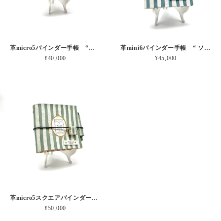
革micro5バインダー手帳 “ブルーベリー・レモンシェイク 昼下がりのお茶会” 本革
革mini6バインダー手帳 “ ソーダ・セサミシェイク 昼下がりのお茶会” 本革
¥40,000
¥45,000
革micro5スクエアバインダー手帳 “ メロン・イチゴシェイク 昼下がりのお茶会” 本革
¥50,000