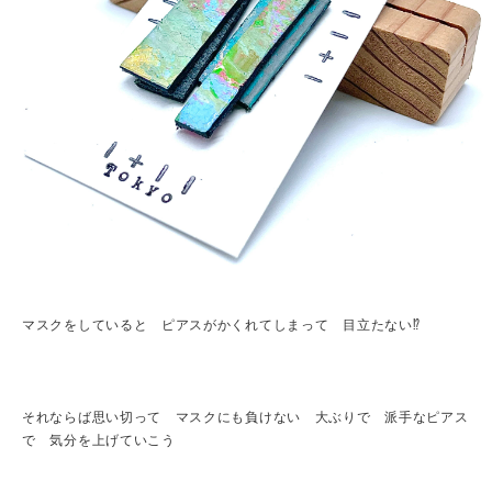
マスクをしていると ピアスがかくれてしまって 目立たない⁉︎
それならば思い切って マスクにも負けない 大ぶりで 派手なピアス
で 気分を上げていこう