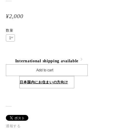
¥2,000
数量
International shipping available
Add to cart
日本国内にお住まいの方向け
通報する