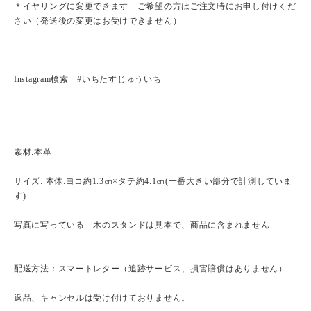
＊イヤリングに変更できます ご希望の方はご注文時にお申し付けくだ
さい（発送後の変更はお受けできません）
Instagram検索 #いちたすじゅういち
素材:本革
サイズ: 本体:ヨコ約1.3㎝×タテ約4.1㎝(一番大きい部分で計測していま
す)
写真に写っている 木のスタンドは見本で、商品に含まれません
配送方法：スマートレター（追跡サービス、損害賠償はありません）
返品、キャンセルは受け付けておりません。