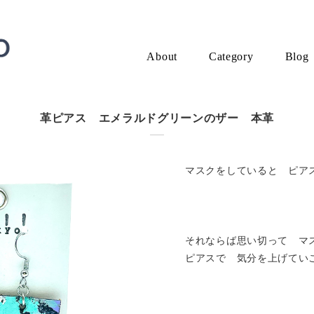
About
Category
Blog
革ピアス エメラルドグリーンのザー 本革
マスクをしていると ピアス
それならば思い切って マ
ピアスで 気分を上げてい