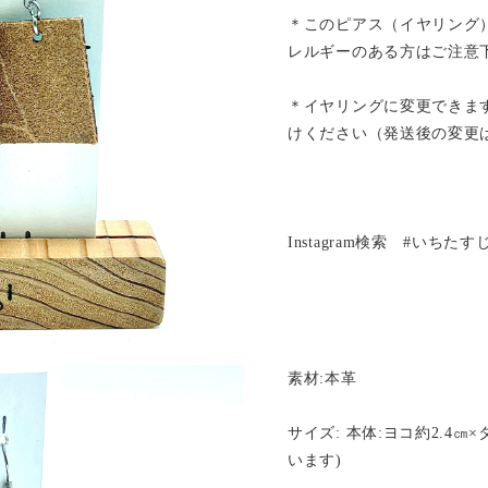
＊このピアス（イヤリング
レルギーのある方はご注意
＊イヤリングに変更できま
けください（発送後の変更
Instagram検索 #いちた
素材:本革
サイズ: 本体:ヨコ約2.4㎝
います)