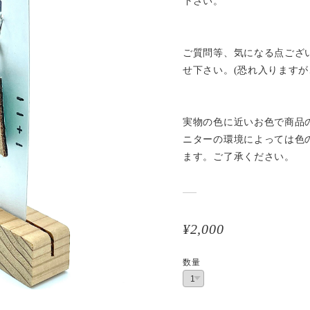
下さい。
ご質問等、気になる点ござ
せ下さい。(恐れ入りますが
実物の色に近いお色で商品
ニターの環境によっては色
ます。ご了承ください。
¥2,000
数量