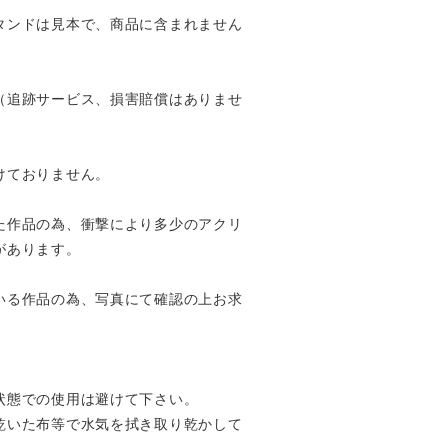
タンドは見本で、商品に含まれません
（追跡サービス、損害賠償はありませ
けておりません。
た作品の為、衝撃により多少のアクリ
があります。
いる作品の為、写真にて確認の上お求
状態での使用は避けて下さい。
乾いた布等で水気を拭き取り乾かして