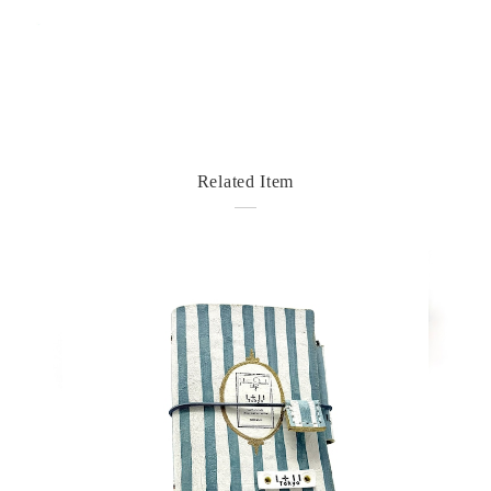
Related Item
detail