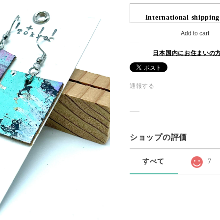
International shipping
Add to cart
日本国内にお住まいの
通報する
ショップの評価
すべて
7