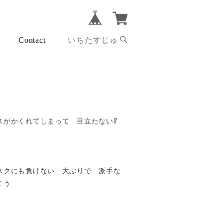
Contact
がかくれてしまって 目立たない⁉︎
スクにも負けない 大ぶりで 派手な
こう