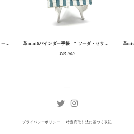
革micro5バインダー手帳 “ブルーベリー・レモンシェイク 昼下がりのお茶会” 本革
革mini6バインダー手帳 “ ソーダ・セサミシェイク 昼下がりのお茶会” 本革
¥45,000
プライバシーポリシー
特定商取引法に基づく表記