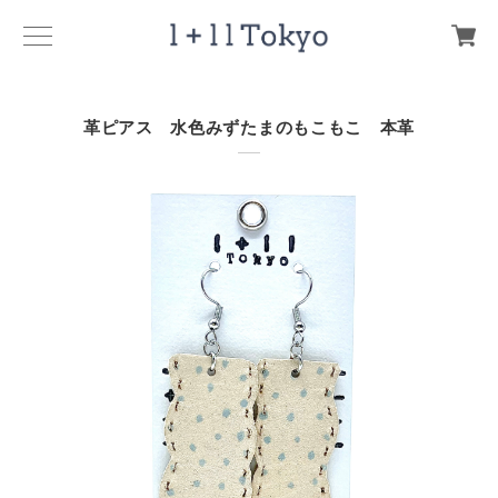
革ピアス 水色みずたまのもこもこ 本革