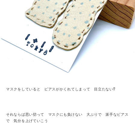
マスクをしていると ピアスがかくれてしまって 目立たない⁉︎
それならば思い切って マスクにも負けない 大ぶりで 派手なピアス
で 気分を上げていこう