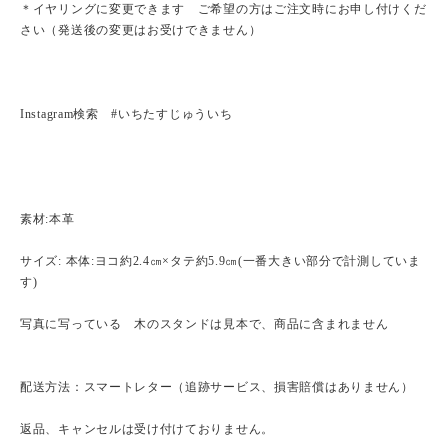
＊イヤリングに変更できます ご希望の方はご注文時にお申し付けくだ
さい（発送後の変更はお受けできません）
Instagram検索 #いちたすじゅういち
素材:本革
サイズ: 本体:ヨコ約2.4㎝×タテ約5.9㎝(一番大きい部分で計測していま
す)
写真に写っている 木のスタンドは見本で、商品に含まれません
配送方法：スマートレター（追跡サービス、損害賠償はありません）
返品、キャンセルは受け付けておりません。