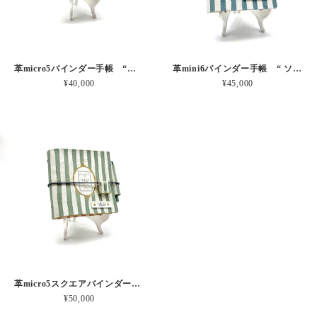
革micro5バインダー手帳 “ブルーベリー・レモンシェイク 昼下がりのお茶会” 本革
革mini6バインダー手帳 “ ソーダ・セサミシェイク 昼下がりのお茶会” 本革
¥40,000
¥45,000
革micro5スクエアバインダー手帳 “ メロン・イチゴシェイク 昼下がりのお茶会” 本革
¥50,000