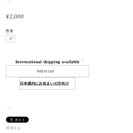
¥2,000
数量
International shipping available
Add to cart
日本国内にお住まいの方向け
通報する