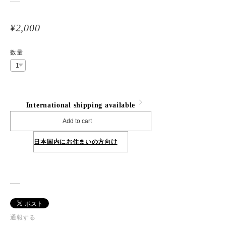
¥2,000
数量
International shipping available
Add to cart
日本国内にお住まいの方向け
通報する