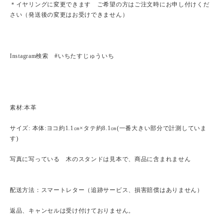
＊イヤリングに変更できます ご希望の方はご注文時にお申し付けくだ
さい（発送後の変更はお受けできません）
Instagram検索 #いちたすじゅういち
素材:本革
サイズ: 本体:ヨコ約1.1㎝×タテ約8.1㎝(一番大きい部分で計測していま
す)
写真に写っている 木のスタンドは見本で、商品に含まれません
配送方法：スマートレター（追跡サービス、損害賠償はありません）
返品、キャンセルは受け付けておりません。