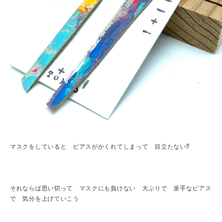
マスクをしていると ピアスがかくれてしまって 目立たない⁉︎
それならば思い切って マスクにも負けない 大ぶりで 派手なピアス
で 気分を上げていこう