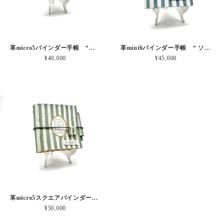
革micro5バインダー手帳 “ブルーベリー・レモンシェイク 昼下がりのお茶会” 本革
革mini6バインダー手帳 “ ソーダ・セサミシェイク 昼下がりのお茶会” 本革
¥40,000
¥45,000
革micro5スクエアバインダー手帳 “ メロン・イチゴシェイク 昼下がりのお茶会” 本革
¥50,000