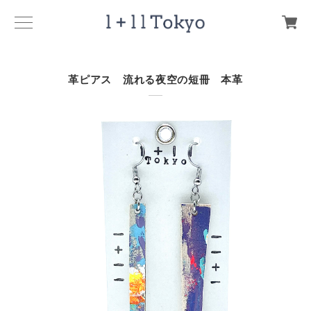
革ピアス 流れる夜空の短冊 本革