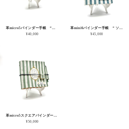
革micro5バインダー手帳 “ブルーベリー・レモンシェイク 昼下がりのお茶会” 本革
革mini6バインダー手帳 “ ソーダ・セサミシェイク 昼下がりのお茶会” 本革
¥40,000
¥45,000
革micro5スクエアバインダー手帳 “ メロン・イチゴシェイク 昼下がりのお茶会” 本革
¥50,000