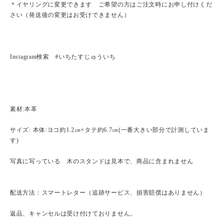
＊イヤリングに変更できます ご希望の方はご注文時にお申し付けくだ
さい（発送後の変更はお受けできません）
Instagram検索 #いちたすじゅういち
素材:本革
サイズ: 本体:ヨコ約1.2㎝×タテ約6.7㎝(一番大きい部分で計測していま
す)
写真に写っている 木のスタンドは見本で、商品に含まれません
配送方法：スマートレター（追跡サービス、損害賠償はありません）
返品、キャンセルは受け付けておりません。