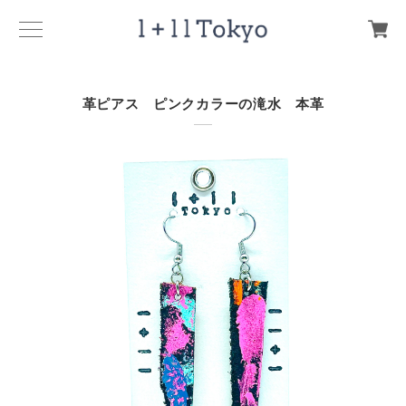
革ピアス ピンクカラーの滝水 本革