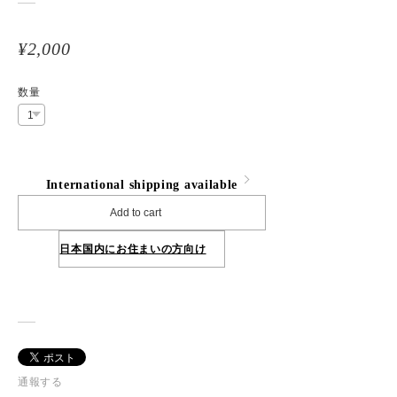
¥2,000
数量
International shipping available
Add to cart
日本国内にお住まいの方向け
通報する