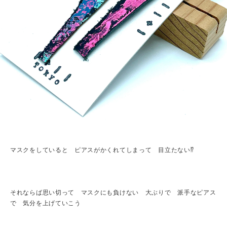
マスクをしていると ピアスがかくれてしまって 目立たない⁉︎
それならば思い切って マスクにも負けない 大ぶりで 派手なピアス
で 気分を上げていこう