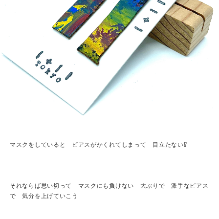
マスクをしていると ピアスがかくれてしまって 目立たない⁉︎
それならば思い切って マスクにも負けない 大ぶりで 派手なピアス
で 気分を上げていこう