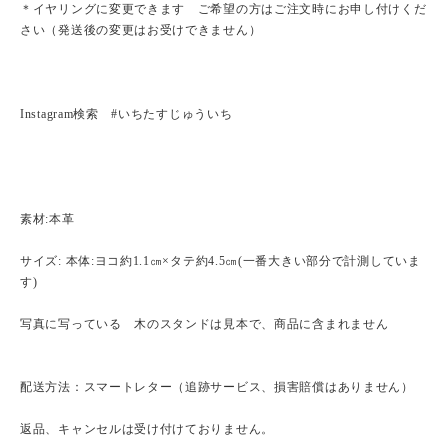
＊イヤリングに変更できます ご希望の方はご注文時にお申し付けくだ
さい（発送後の変更はお受けできません）
Instagram検索 #いちたすじゅういち
素材:本革
サイズ: 本体:ヨコ約1.1㎝×タテ約4.5㎝(一番大きい部分で計測していま
す)
写真に写っている 木のスタンドは見本で、商品に含まれません
配送方法：スマートレター（追跡サービス、損害賠償はありません）
返品、キャンセルは受け付けておりません。