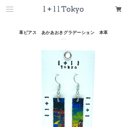
革ピアス あかあおきグラデーション 本革