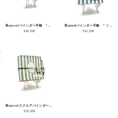
革micro5バインダー手帳 “ブルーベリー・レモンシェイク 昼下がりのお茶会” 本革
革mini6バインダー手帳 “ ソーダ・セサミシェイク 昼下がりのお茶会” 本革
¥40,000
¥45,000
革micro5スクエアバインダー手帳 “ メロン・イチゴシェイク 昼下がりのお茶会” 本革
¥50,000