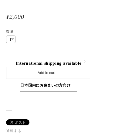
¥2,000
数量
International shipping available
Add to cart
日本国内にお住まいの方向け
通報する