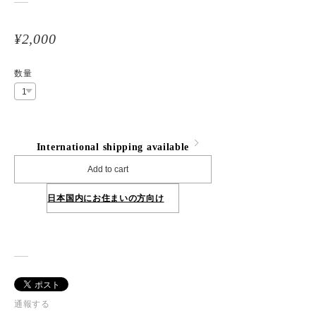
¥2,000
数量
International shipping available
Add to cart
日本国内にお住まいの方向け
通報する