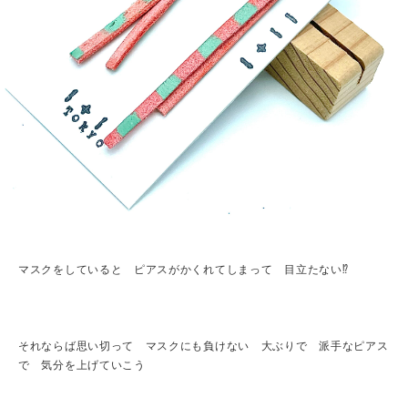
マスクをしていると ピアスがかくれてしまって 目立たない⁉︎
それならば思い切って マスクにも負けない 大ぶりで 派手なピアス
で 気分を上げていこう