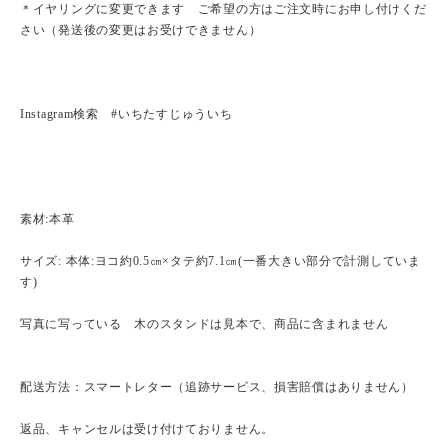
＊イヤリングに変更できます ご希望の方はご注文時にお申し付けくだ
さい（発送後の変更はお受けできません）
Instagram検索 #いちたすじゅういち
素材:本革
サイズ: 本体:ヨコ約0.5㎝×タテ約7.1㎝(一番大きい部分で計測していま
す)
写真に写っている 木のスタンドは見本で、商品に含まれません
配送方法：スマートレター（追跡サービス、損害賠償はありません）
返品、キャンセルは受け付けておりません。