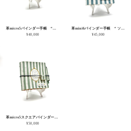
革micro5バインダー手帳 “ブルーベリー・レモンシェイク 昼下がりのお茶会” 本革
革mini6バインダー手帳 “ ソーダ・セサミシェイク 昼下がりのお茶会” 本革
¥40,000
¥45,000
革micro5スクエアバインダー手帳 “ メロン・イチゴシェイク 昼下がりのお茶会” 本革
¥50,000