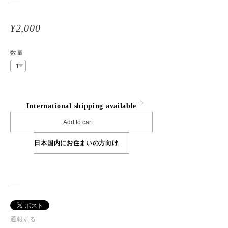
¥2,000
数量
International shipping available
Add to cart
日本国内にお住まいの方向け
通報する