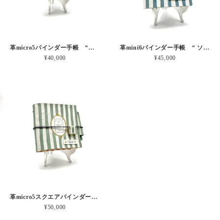
革micro5バインダー手帳 “ブルーベリー・レモンシェイク 昼下がりのお茶会” 本革
革mini6バインダー手帳 “ ソーダ・セサミシェイク 昼下がりのお茶会” 本革
¥40,000
¥45,000
革micro5スクエアバインダー手帳 “ メロン・イチゴシェイク 昼下がりのお茶会” 本革
¥50,000