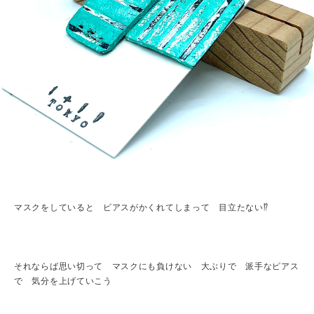
マスクをしていると ピアスがかくれてしまって 目立たない⁉︎
それならば思い切って マスクにも負けない 大ぶりで 派手なピアス
で 気分を上げていこう