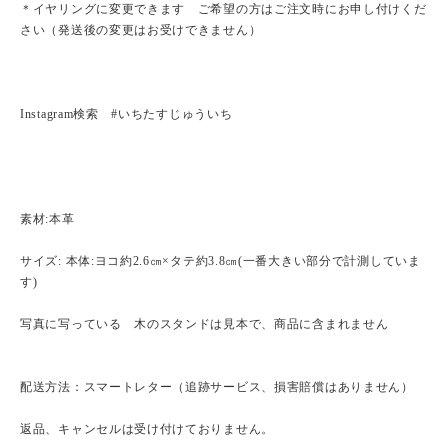
＊イヤリングに変更できます ご希望の方はご注文時にお申し付けくだ
さい（発送後の変更はお受けできません）
Instagram検索 #いちたすじゅういち
素材:本革
サイズ: 本体:ヨコ約2.6㎝×タテ約3.8㎝(一番大きい部分で計測していま
す)
写真に写っている 木のスタンドは見本で、商品に含まれません
配送方法：スマートレター（追跡サービス、損害賠償はありません）
返品、キャンセルは受け付けておりません。