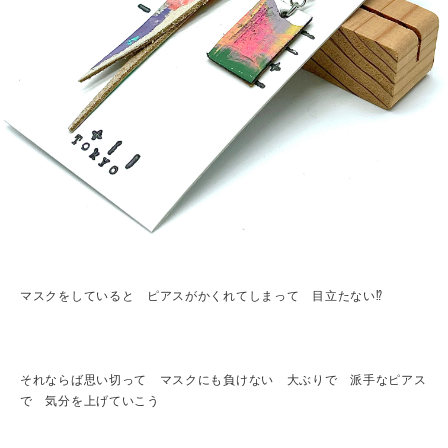
マスクをしていると ピアスがかくれてしまって 目立たない⁉︎
それならば思い切って マスクにも負けない 大ぶりで 派手なピアス
で 気分を上げていこう