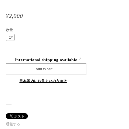
¥2,000
数量
International shipping available
Add to cart
日本国内にお住まいの方向け
通報する