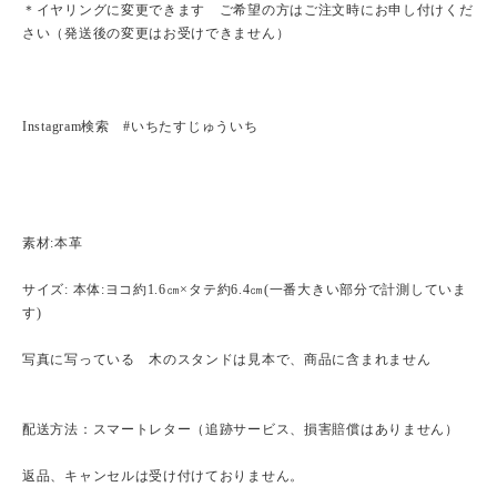
＊イヤリングに変更できます ご希望の方はご注文時にお申し付けくだ
さい（発送後の変更はお受けできません）
Instagram検索 #いちたすじゅういち
素材:本革
サイズ: 本体:ヨコ約1.6㎝×タテ約6.4㎝(一番大きい部分で計測していま
す)
写真に写っている 木のスタンドは見本で、商品に含まれません
配送方法：スマートレター（追跡サービス、損害賠償はありません）
返品、キャンセルは受け付けておりません。