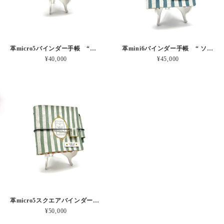
革micro5バインダー手帳 “ブルーベリー・レモンシェイク 昼下がりのお茶会” 本革
革mini6バインダー手帳 “ ソーダ・セサミシェイク 昼下がりのお茶会” 本革
¥40,000
¥45,000
革micro5スクエアバインダー手帳 “ メロン・イチゴシェイク 昼下がりのお茶会” 本革
¥50,000