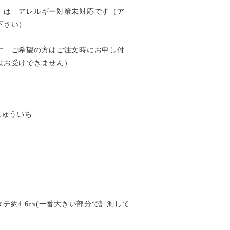
）は アレルギー対策未対応です（ア
下さい）
す ご希望の方はご注文時にお申し付
はお受けできません）
すじゅういち
×タテ約4.6㎝(一番大きい部分で計測して