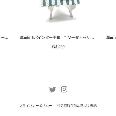
革micro5バインダー手帳 “ブルーベリー・レモンシェイク 昼下がりのお茶会” 本革
革mini6バインダー手帳 “ ソーダ・セサミシェイク 昼下がりのお茶会” 本革
¥45,000
プライバシーポリシー
特定商取引法に基づく表記