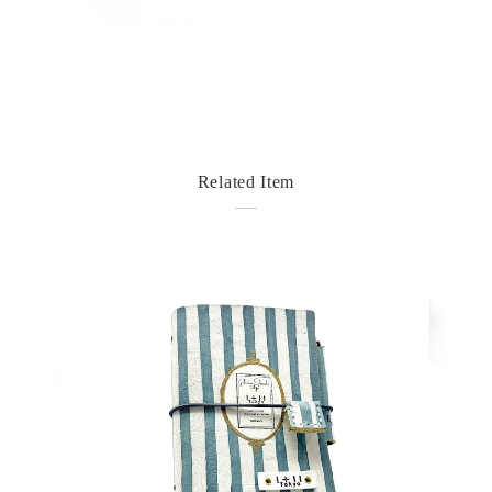
Related Item
detail