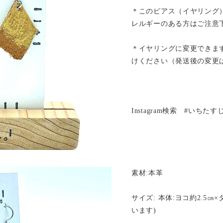
＊このピアス（イヤリング
レルギーのある方はご注意
＊イヤリングに変更できま
けください（発送後の変更
Instagram検索 #いちた
素材:本革
サイズ: 本体:ヨコ約2.5㎝
います)