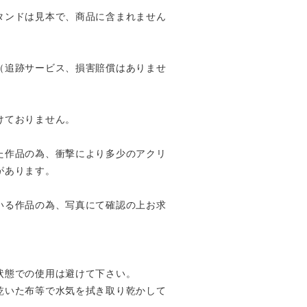
タンドは見本で、商品に含まれません
（追跡サービス、損害賠償はありませ
けておりません。
た作品の為、衝撃により多少のアクリ
があります。
いる作品の為、写真にて確認の上お求
状態での使用は避けて下さい。
乾いた布等で水気を拭き取り乾かして