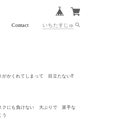
Contact
がかくれてしまって 目立たない⁉︎
スクにも負けない 大ぶりで 派手な
こう