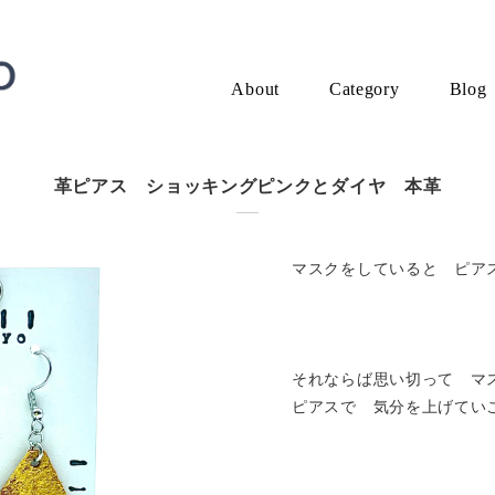
About
Category
Blog
革ピアス ショッキングピンクとダイヤ 本革
マスクをしていると ピアス
それならば思い切って マ
ピアスで 気分を上げてい