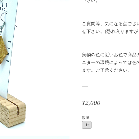
下さい。
ご質問等、気になる点ござ
せ下さい。(恐れ入りますが
実物の色に近いお色で商品
ニターの環境によっては色
ます。ご了承ください。
¥2,000
数量