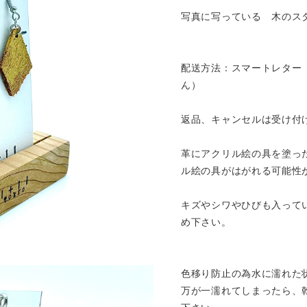
写真に写っている 木のス
配送方法：スマートレター
ん）
返品、キャンセルは受け付
革にアクリル絵の具を塗っ
ル絵の具がはがれる可能性
キズやシワやひびも入って
め下さい。
色移り防止の為水に濡れた
万が一濡れてしまったら、