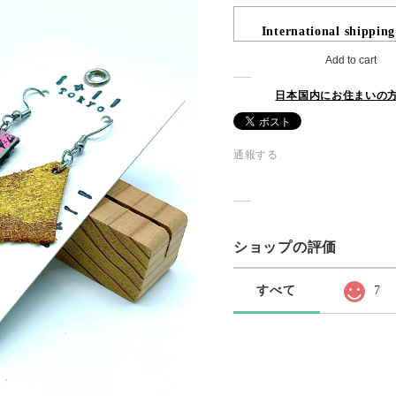
International shipping
Add to cart
日本国内にお住まいの
通報する
ショップの評価
すべて
7