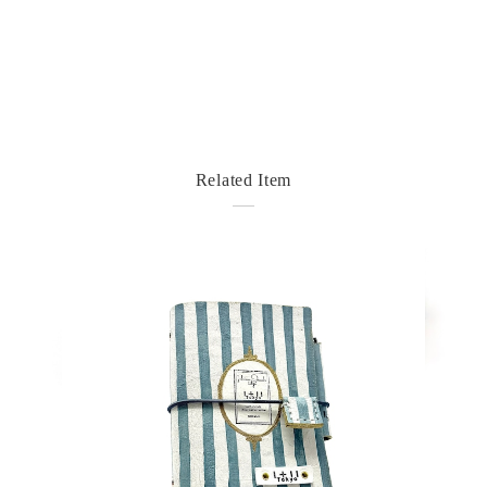
Related Item
detail