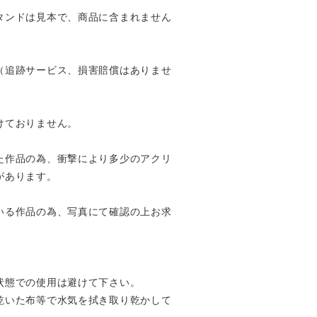
タンドは見本で、商品に含まれません
（追跡サービス、損害賠償はありませ
けておりません。
た作品の為、衝撃により多少のアクリ
があります。
いる作品の為、写真にて確認の上お求
状態での使用は避けて下さい。
乾いた布等で水気を拭き取り乾かして