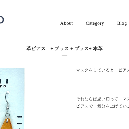
About
Category
Blog
革ピアス + プラス + プラス+ 本革
マスクをしていると ピアス
それならば思い切って マ
ピアスで 気分を上げてい