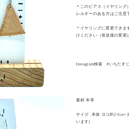
＊このピアス（イヤリング
レルギーのある方はご注意
＊イヤリングに変更できま
けください（発送後の変更
Instagram検索 #いちた
素材:本革
サイズ: 本体:ヨコ約2.6㎝
います)