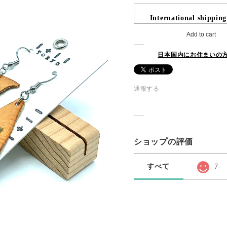
International shipping
Add to cart
日本国内にお住まいの
通報する
ショップの評価
すべて
7