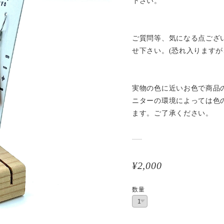
下さい。
ご質問等、気になる点ござ
せ下さい。(恐れ入りますが
実物の色に近いお色で商品
ニターの環境によっては色
ます。ご了承ください。
¥2,000
数量