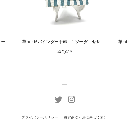
革micro5バインダー手帳 “ブルーベリー・レモンシェイク 昼下がりのお茶会” 本革
革mini6バインダー手帳 “ ソーダ・セサミシェイク 昼下がりのお茶会” 本革
¥45,000
プライバシーポリシー
特定商取引法に基づく表記