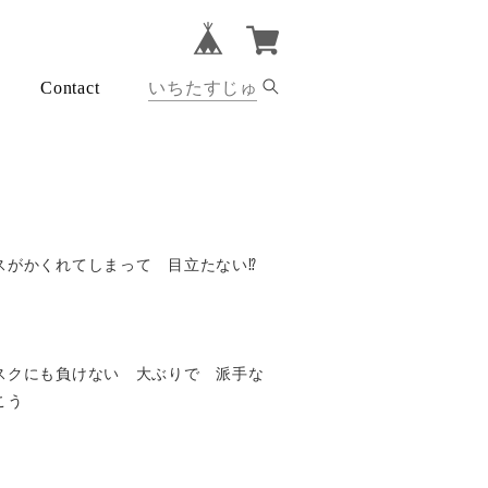
Contact
がかくれてしまって 目立たない⁉︎
スクにも負けない 大ぶりで 派手な
こう