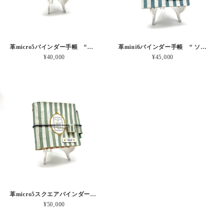
革micro5バインダー手帳 “ブルーベリー・レモンシェイク 昼下がりのお茶会” 本革
革mini6バインダー手帳 “ ソーダ・セサミシェイク 昼下がりのお茶会” 本革
¥40,000
¥45,000
革micro5スクエアバインダー手帳 “ メロン・イチゴシェイク 昼下がりのお茶会” 本革
¥50,000