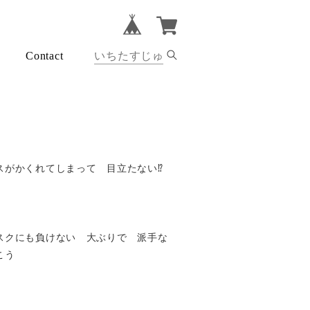
Contact
がかくれてしまって 目立たない⁉︎
スクにも負けない 大ぶりで 派手な
こう