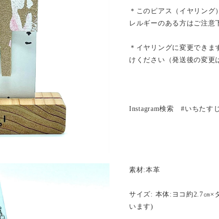
＊このピアス（イヤリング
レルギーのある方はご注意
＊イヤリングに変更できま
けください（発送後の変更
Instagram検索 #いちた
素材:本革
サイズ: 本体:ヨコ約2.7㎝
います)