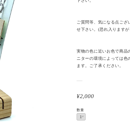
下さい。
ご質問等、気になる点ござ
せ下さい。(恐れ入りますが
実物の色に近いお色で商品
ニターの環境によっては色
ます。ご了承ください。
¥2,000
数量