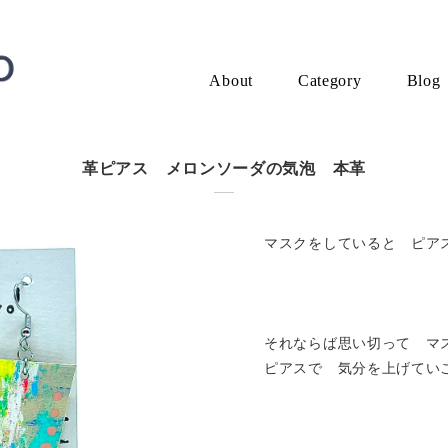
About
Category
Blog
革ピアス メロンソーダの気泡 本革
マスクをしていると ピアス
それならば思い切って マ
ピアスで 気分を上げてい