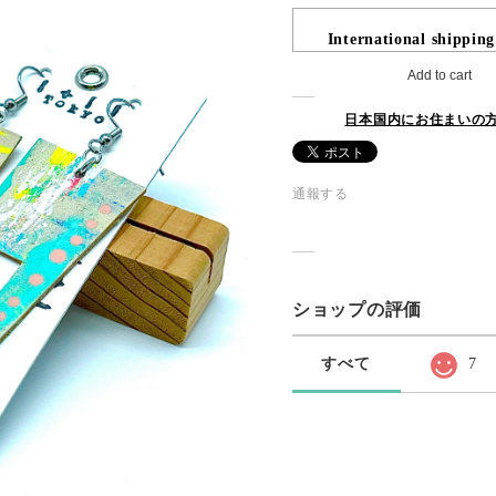
International shipping
Add to cart
日本国内にお住まいの
通報する
ショップの評価
すべて
7