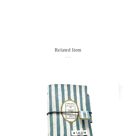
Related Item
detail