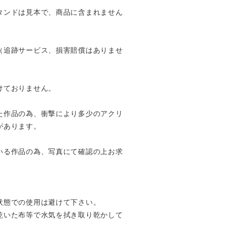
タンドは見本で、商品に含まれません
（追跡サービス、損害賠償はありませ
けておりません。
た作品の為、衝撃により多少のアクリ
があります。
いる作品の為、写真にて確認の上お求
状態での使用は避けて下さい。
乾いた布等で水気を拭き取り乾かして