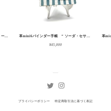
革micro5バインダー手帳 “ブルーベリー・レモンシェイク 昼下がりのお茶会” 本革
革mini6バインダー手帳 “ ソーダ・セサミシェイク 昼下がりのお茶会” 本革
¥45,000
プライバシーポリシー
特定商取引法に基づく表記