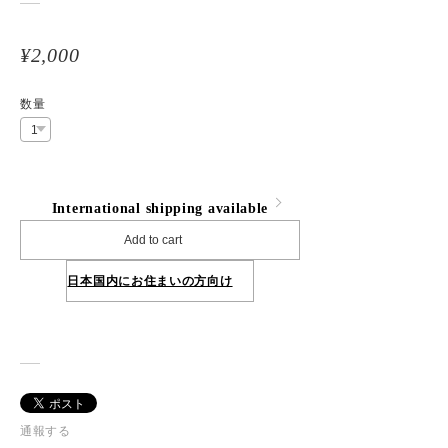
¥2,000
数量
International shipping available
Add to cart
日本国内にお住まいの方向け
通報する