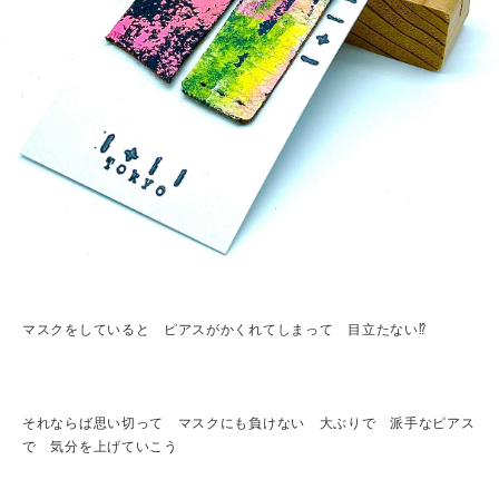
マスクをしていると ピアスがかくれてしまって 目立たない⁉︎
それならば思い切って マスクにも負けない 大ぶりで 派手なピアス
で 気分を上げていこう