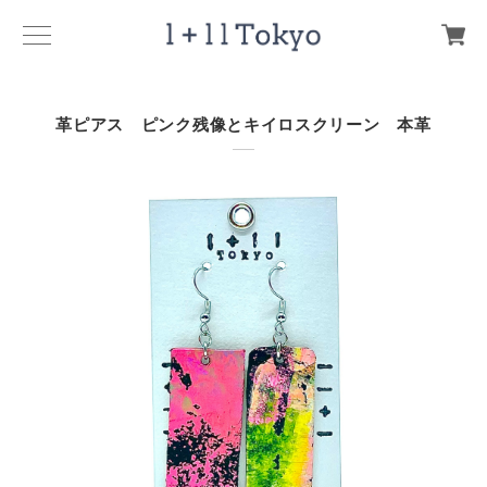
革ピアス ピンク残像とキイロスクリーン 本革