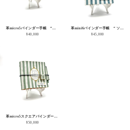
革micro5バインダー手帳 “ブルーベリー・レモンシェイク 昼下がりのお茶会” 本革
革mini6バインダー手帳 “ ソーダ・セサミシェイク 昼下がりのお茶会” 本革
¥40,000
¥45,000
革micro5スクエアバインダー手帳 “ メロン・イチゴシェイク 昼下がりのお茶会” 本革
¥50,000