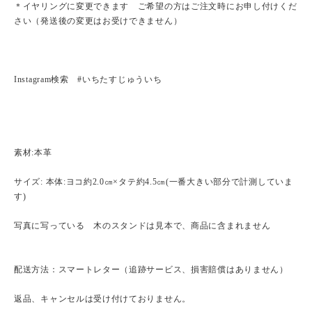
＊イヤリングに変更できます ご希望の方はご注文時にお申し付けくだ
さい（発送後の変更はお受けできません）
Instagram検索 #いちたすじゅういち
素材:本革
サイズ: 本体:ヨコ約2.0㎝×タテ約4.5㎝(一番大きい部分で計測していま
す)
写真に写っている 木のスタンドは見本で、商品に含まれません
配送方法：スマートレター（追跡サービス、損害賠償はありません）
返品、キャンセルは受け付けておりません。