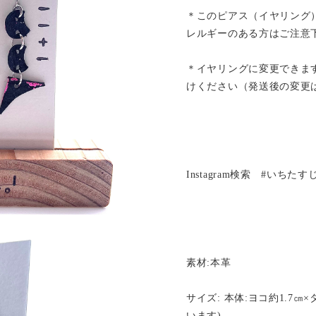
＊このピアス（イヤリング
レルギーのある方はご注意
＊イヤリングに変更できま
けください（発送後の変更
Instagram検索 #いちた
素材:本革
サイズ: 本体:ヨコ約1.7㎝
います)