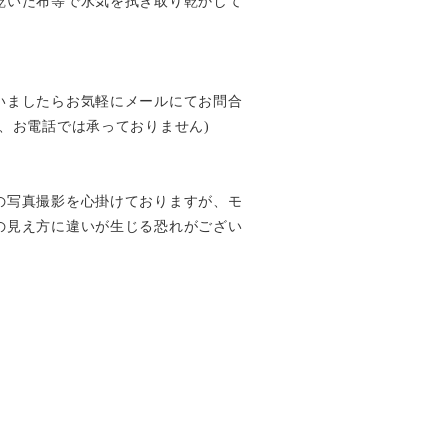
乾いた布等で水気を拭き取り乾かして
いましたらお気軽にメールにてお問合
、お電話では承っておりません)
の写真撮影を心掛けておりますが、モ
の見え方に違いが生じる恐れがござい