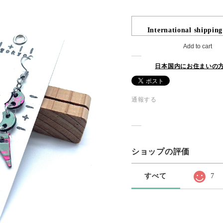
International shipping
Add to cart
日本国内にお住まいの
通報する
ショップの評価
すべて
7