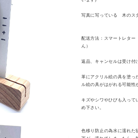
写真に写っている 木のス
配送方法：スマートレター
ん）
返品、キャンセルは受け付
革にアクリル絵の具を塗っ
ル絵の具がはがれる可能性
キズやシワやひびも入って
め下さい。
色移り防止の為水に濡れた