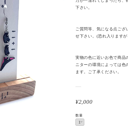
万が一濡れてしまったら、
下さい。
ご質問等、気になる点ござ
せ下さい。(恐れ入りますが
実物の色に近いお色で商品
ニターの環境によっては色
ます。ご了承ください。
¥2,000
数量