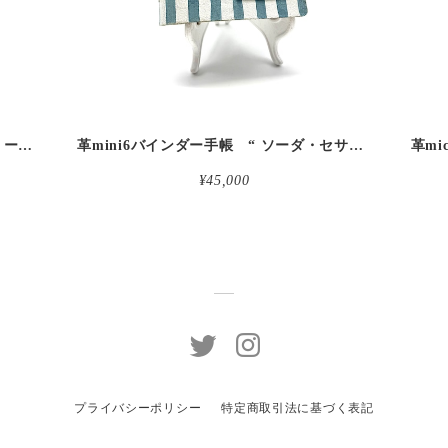
革micro5バインダー手帳 “ブルーベリー・レモンシェイク 昼下がりのお茶会” 本革
革mini6バインダー手帳 “ ソーダ・セサミシェイク 昼下がりのお茶会” 本革
¥45,000
プライバシーポリシー
特定商取引法に基づく表記