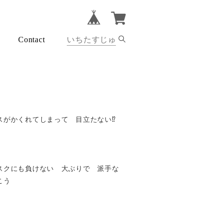
Contact
がかくれてしまって 目立たない⁉︎
スクにも負けない 大ぶりで 派手な
こう