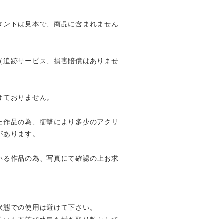
タンドは見本で、商品に含まれません
（追跡サービス、損害賠償はありませ
けておりません。
た作品の為、衝撃により多少のアクリ
があります。
いる作品の為、写真にて確認の上お求
状態での使用は避けて下さい。