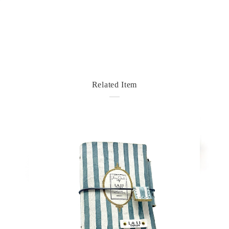
Related Item
detail