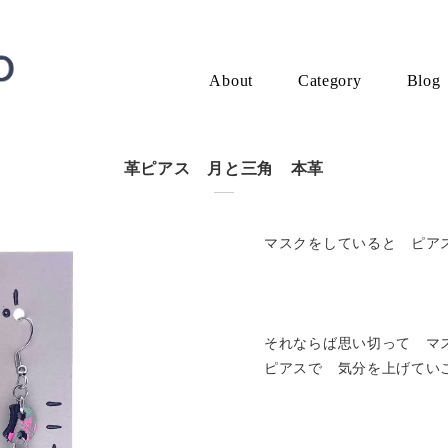
About
Category
Blog
革ピアス 月と三角 本革
マスクをしていると ピアス
それならば思い切って マ
ピアスで 気分を上げてい