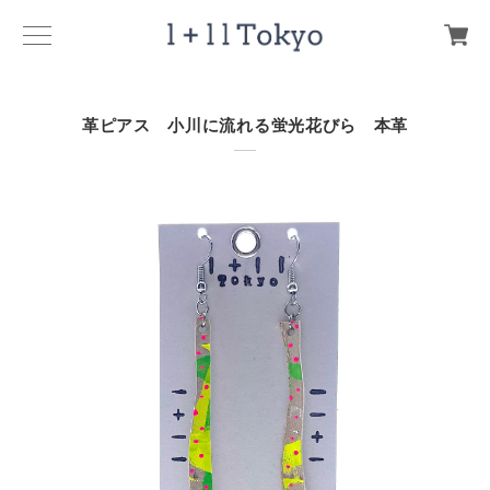
革ピアス 小川に流れる蛍光花びら 本革