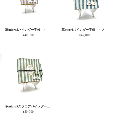
革micro5バインダー手帳 “ブルーベリー・レモンシェイク 昼下がりのお茶会” 本革
革mini6バインダー手帳 “ ソーダ・セサミシェイク 昼下がりのお茶会” 本革
¥40,000
¥45,000
革micro5スクエアバインダー手帳 “ メロン・イチゴシェイク 昼下がりのお茶会” 本革
¥50,000