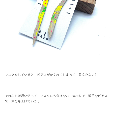
マスクをしていると ピアスがかくれてしまって 目立たない⁉︎
それならば思い切って マスクにも負けない 大ぶりで 派手なピアス
で 気分を上げていこう