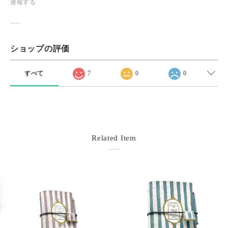
通報する
ショップの評価
すべて
7
0
0
Related Item