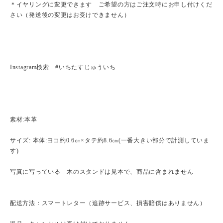
＊イヤリングに変更できます ご希望の方はご注文時にお申し付けくだ
さい（発送後の変更はお受けできません）
Instagram検索 #いちたすじゅういち
素材:本革
サイズ: 本体:ヨコ約0.6㎝×タテ約8.6㎝(一番大きい部分で計測していま
す)
写真に写っている 木のスタンドは見本で、商品に含まれません
配送方法：スマートレター（追跡サービス、損害賠償はありません）