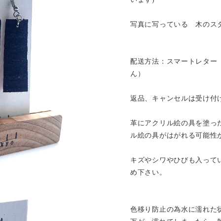
写真に写っている 木のス
配送方法：スマートレター
ん）
返品、キャンセルは受け付
革にアクリル絵の具を塗っ
ル絵の具がはがれる可能性
キズやシワやひびも入って
め下さい。
色移り防止の為水に濡れた