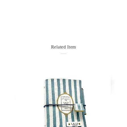
Related Item
detail