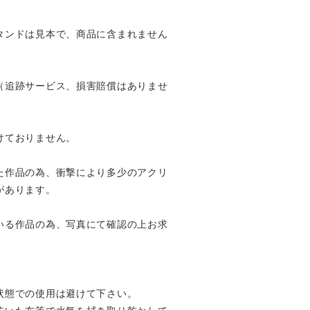
タンドは見本で、商品に含まれません
（追跡サービス、損害賠償はありませ
けておりません。
た作品の為、衝撃により多少のアクリ
があります。
いる作品の為、写真にて確認の上お求
状態での使用は避けて下さい。