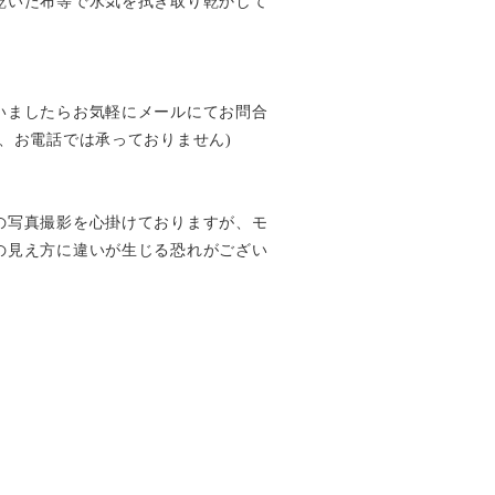
乾いた布等で水気を拭き取り乾かして
いましたらお気軽にメールにてお問合
、お電話では承っておりません)
の写真撮影を心掛けておりますが、モ
の見え方に違いが生じる恐れがござい