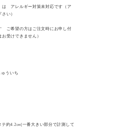
）は アレルギー対策未対応です（ア
下さい）
す ご希望の方はご注文時にお申し付
はお受けできません）
すじゅういち
×タテ約4.2㎝(一番大きい部分で計測して