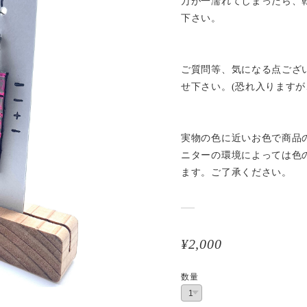
万が一濡れてしまったら、
下さい。
ご質問等、気になる点ござ
せ下さい。(恐れ入りますが
実物の色に近いお色で商品
ニターの環境によっては色
ます。ご了承ください。
¥2,000
数量