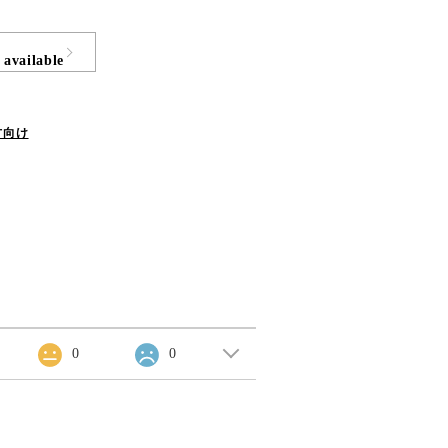
 available
方向け
0
0