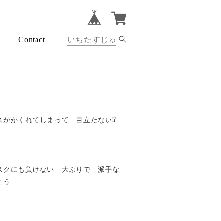
Contact
がかくれてしまって 目立たない⁉︎
スクにも負けない 大ぶりで 派手な
こう