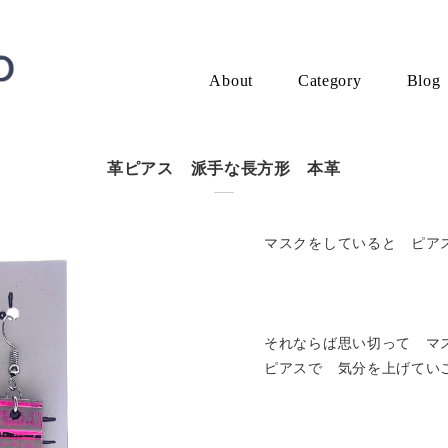
About
Category
Blog
革ピアス 派手な長方形 本革
マスクをしていると ピアス
それならば思い切って マ
ピアスで 気分を上げてい