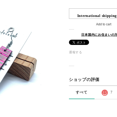
International shipping
Add to cart
日本国内にお住まいの
通報する
ショップの評価
すべて
7