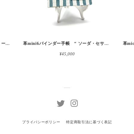
革micro5バインダー手帳 “ブルーベリー・レモンシェイク 昼下がりのお茶会” 本革
革mini6バインダー手帳 “ ソーダ・セサミシェイク 昼下がりのお茶会” 本革
¥45,000
プライバシーポリシー
特定商取引法に基づく表記