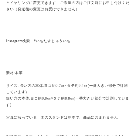
＊イヤリングに変更できます ご希望の方はご注文時にお申し付けくだ
さい（発送後の変更はお受けできません）
Instagram検索 #いちたすじゅういち
素材:本革
サイズ: 長い方の本体:ヨコ約0.7㎝×タテ約9.4㎝(一番大きい部分で計測
しています)
短い方の本体:ヨコ約0.8㎝×タテ約8.8㎝(一番大きい部分で計測していま
す)
写真に写っている 木のスタンドは見本で、商品に含まれません