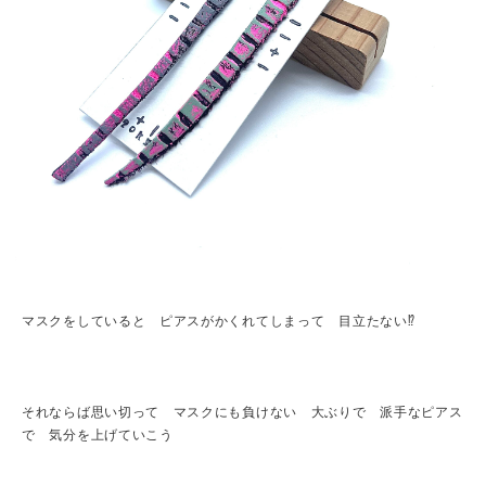
マスクをしていると ピアスがかくれてしまって 目立たない⁉︎
それならば思い切って マスクにも負けない 大ぶりで 派手なピアス
で 気分を上げていこう