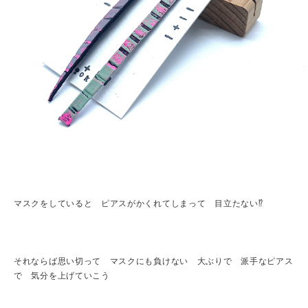
マスクをしていると ピアスがかくれてしまって 目立たない⁉︎
それならば思い切って マスクにも負けない 大ぶりで 派手なピアス
で 気分を上げていこう