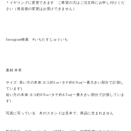
＊イヤリングに変更できます ご希望の方はご注文時にお申し付けくだ
さい（発送後の変更はお受けできません）
Instagram検索 #いちたすじゅういち
素材:本革
サイズ: 長い方の本体:ヨコ約1㎝×タテ約6.9㎝(一番大きい部分で計測し
ています)
短い方の本体:ヨコ約0.9㎝×タテ約4.5㎝(一番大きい部分で計測していま
す)
写真に写っている 木のスタンドは見本で、商品に含まれません