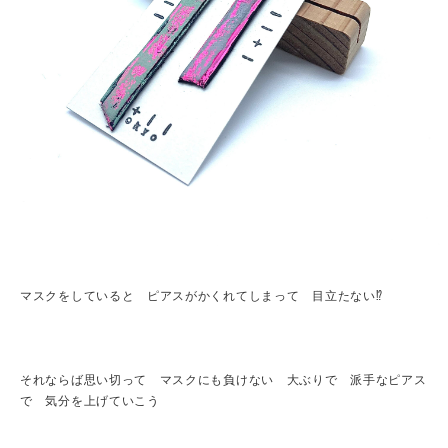
マスクをしていると ピアスがかくれてしまって 目立たない⁉︎
それならば思い切って マスクにも負けない 大ぶりで 派手なピアス
で 気分を上げていこう