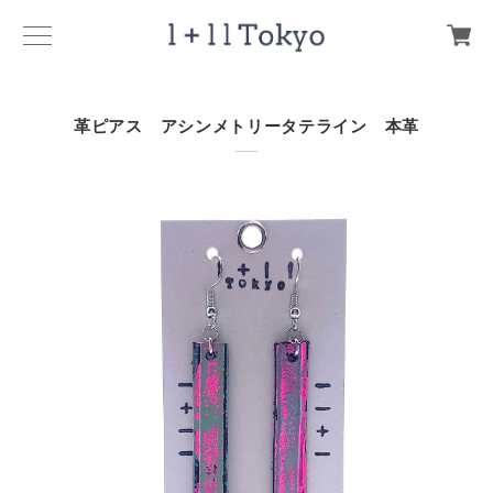
革ピアス アシンメトリータテライン 本革