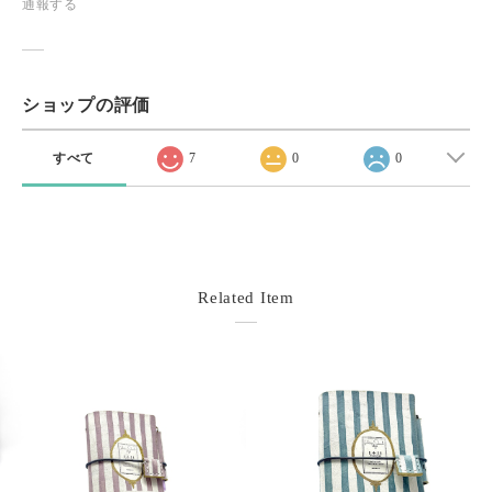
通報する
ショップの評価
すべて
7
0
0
Related Item