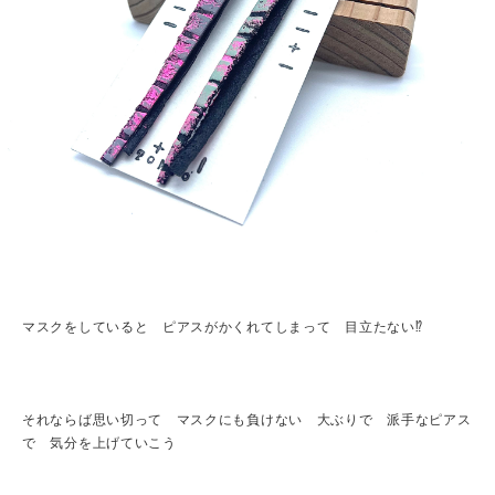
マスクをしていると ピアスがかくれてしまって 目立たない⁉︎
それならば思い切って マスクにも負けない 大ぶりで 派手なピアス
で 気分を上げていこう