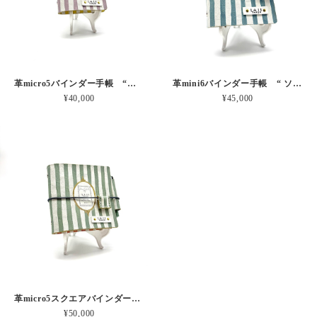
革micro5バインダー手帳 “ブルーベリー・レモンシェイク 昼下がりのお茶会” 本革
革mini6バインダー手帳 “ ソーダ・セサミシェイク 昼下がりのお茶会” 本革
¥40,000
¥45,000
革micro5スクエアバインダー手帳 “ メロン・イチゴシェイク 昼下がりのお茶会” 本革
¥50,000