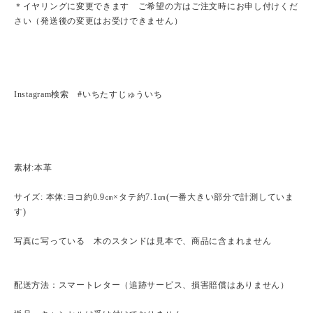
＊イヤリングに変更できます ご希望の方はご注文時にお申し付けくだ
さい（発送後の変更はお受けできません）
Instagram検索 #いちたすじゅういち
素材:本革
サイズ: 本体:ヨコ約0.9㎝×タテ約7.1㎝(一番大きい部分で計測していま
す)
写真に写っている 木のスタンドは見本で、商品に含まれません
配送方法：スマートレター（追跡サービス、損害賠償はありません）