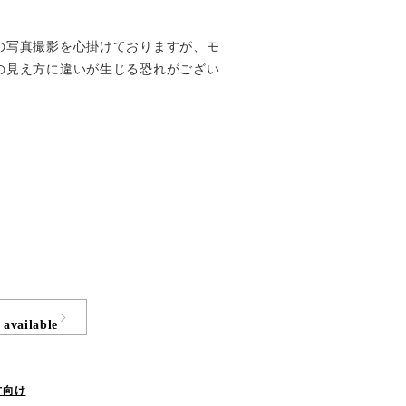
の写真撮影を心掛けておりますが、モ
の見え方に違いが生じる恐れがござい
 available
方向け