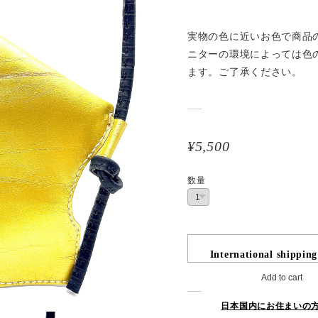
実物の色に近いお色で商品
ニターの環境によっては色
ます。ご了承ください。
¥5,500
数量
International shipping
Add to cart
日本国内にお住まいの