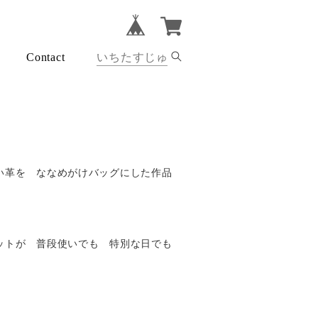
Contact
い革を ななめがけバッグにした作品
ットが 普段使いでも 特別な日でも