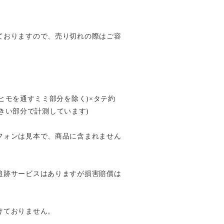
ておりますので、売り切れの際はご容
㎝(ヒモを通すミミ部分を除く)×タテ約
番大きい部分で計測しています)
フォンは見本で、商品に含まれません
追跡サービスはありますが損害賠償は
けておりません。