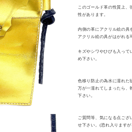
このゴールド革の性質上、
性があります。
内側の革にアクリル絵の具
アクリル絵の具がはがれる
キズやシワやひびも入って
め下さい。
色移り防止の為水に濡れた
万が一濡れてしまったら、
下さい。
ご質問等、気になる点ござ
せ下さい。(恐れ入りますが