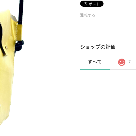
通報する
ショップの評価
すべて
7