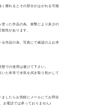
強く擦れるとその部分がはがれる可能
を塗った作品の為、衝撃により多少の
可能性があります。
いる作品の為、写真にて確認の上お求
状態での使用は避けて下さい。
乾いた布等で水気を拭き取り乾かして
いましたらお気軽にメールにてお問合
、お電話では承っておりません)