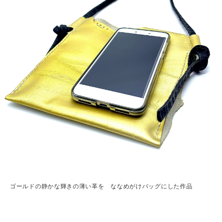
ゴールドの静かな輝きの薄い革を ななめがけバッグにした作品