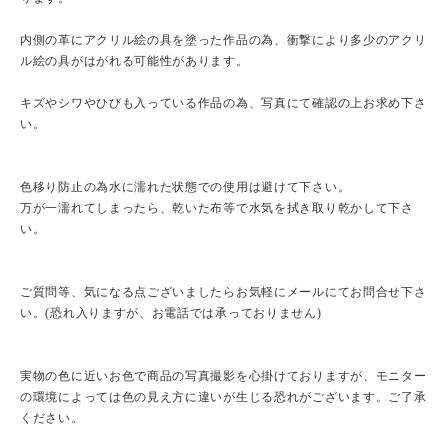
内側の革にアクリル絵の具を塗った作品の為、衝撃により多少のアクリ
ル絵の具がはがれる可能性があります。
キズやシワやひびも入っている作品の為、写真にて確認の上お求め下さ
い。
色移り防止の為水に濡れた状態での使用は避けて下さい。
万が一濡れてしまったら、乾いた布等で水気を拭き取り乾かして下さ
い。
ご質問等、気になる点ございましたらお気軽にメールにてお問合せ下さ
い。(恐れ入りますが、お電話では承っておりません)
実物の色に近いお色で商品の写真撮影を心掛けておりますが、モニター
の環境によっては色の見え方に違いが生じる恐れがございます。ご了承
ください。