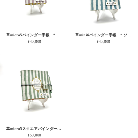
革micro5バインダー手帳 “ブルーベリー・レモンシェイク 昼下がりのお茶会” 本革
革mini6バインダー手帳 “ ソーダ・セサミシェイク 昼下がりのお茶会” 本革
¥40,000
¥45,000
革micro5スクエアバインダー手帳 “ メロン・イチゴシェイク 昼下がりのお茶会” 本革
¥50,000