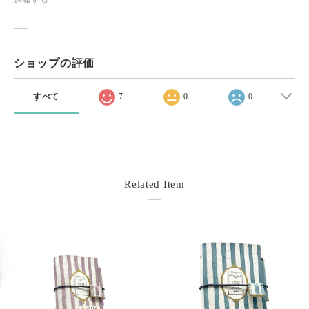
通報する
ショップの評価
すべて
7
0
0
Related Item