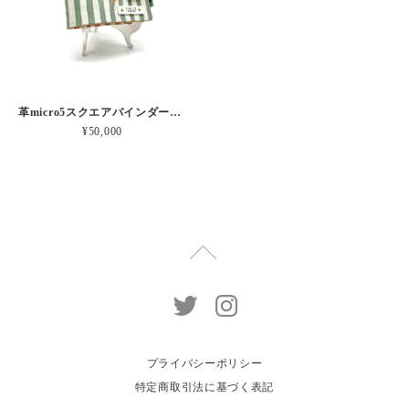
革micro5スクエアバインダー手帳 “ メロン・イチゴシェイク 昼下がりのお茶会” 本革
¥50,000
プライバシーポリシー
特定商取引法に基づく表記