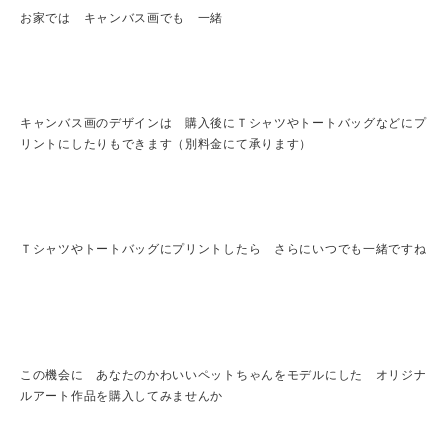
お家では キャンバス画でも 一緒
キャンバス画のデザインは 購入後にＴシャツやトートバッグなどにプ
リントにしたりもできます（別料金にて承ります）
Ｔシャツやトートバッグにプリントしたら さらにいつでも一緒ですね
この機会に あなたのかわいいペットちゃんをモデルにした オリジナ
ルアート作品を購入してみませんか