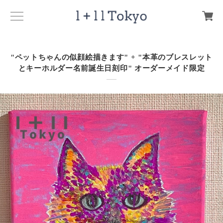
"ペットちゃんの似顔絵描きます" + "本革のブレスレット
とキーホルダー名前誕生日刻印" オーダーメイド限定