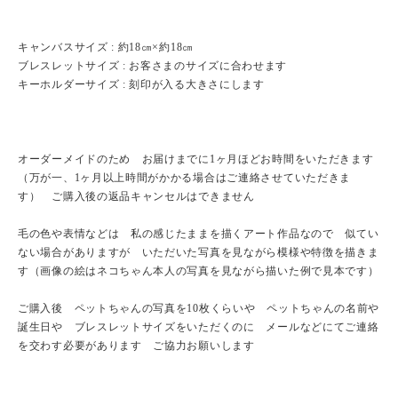
キャンバスサイズ : 約18㎝×約18㎝
ブレスレットサイズ : お客さまのサイズに合わせます
キーホルダーサイズ : 刻印が入る大きさにします
オーダーメイドのため お届けまでに1ヶ月ほどお時間をいただきます
（万が一、1ヶ月以上時間がかかる場合はご連絡させていただきま
す） ご購入後の返品キャンセルはできません
毛の色や表情などは 私の感じたままを描くアート作品なので 似てい
ない場合がありますが いただいた写真を見ながら模様や特徴を描きま
す（画像の絵はネコちゃん本人の写真を見ながら描いた例で見本です）
ご購入後 ペットちゃんの写真を10枚くらいや ペットちゃんの名前や
誕生日や ブレスレットサイズをいただくのに メールなどにてご連絡
を交わす必要があります ご協力お願いします