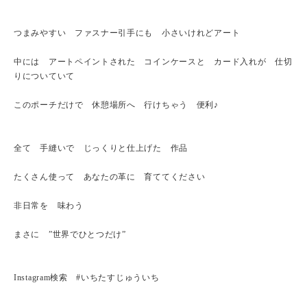
つまみやすい ファスナー引手にも 小さいけれどアート
中には アートペイントされた コインケースと カード入れが 仕切
りについていて
このポーチだけで 休憩場所へ 行けちゃう 便利♪
全て 手縫いで じっくりと仕上げた 作品
たくさん使って あなたの革に 育ててください
非日常を 味わう
まさに ”世界でひとつだけ”
Instagram検索 #いちたすじゅういち