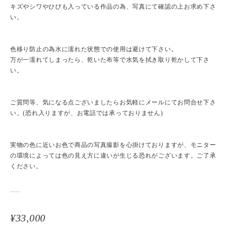
キズやシワやひびも入っている作品の為、写真にて確認の上お求め下さ
い。
色移り防止の為水に濡れた状態での使用は避けて下さい。
万が一濡れてしまったら、乾いた布等で水気を拭き取り乾かして下さ
い。
ご質問等、気になる点ございましたらお気軽にメールにてお問合せ下さ
い。(恐れ入りますが、お電話では承っておりません)
実物の色に近いお色で商品の写真撮影を心掛けておりますが、モニター
の環境によっては色の見え方に違いが生じる恐れがございます。ご了承
ください。
¥33,000