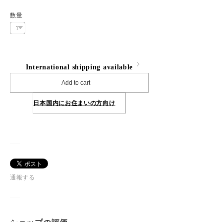
数量
International shipping available
Add to cart
日本国内にお住まいの方向け
通報する