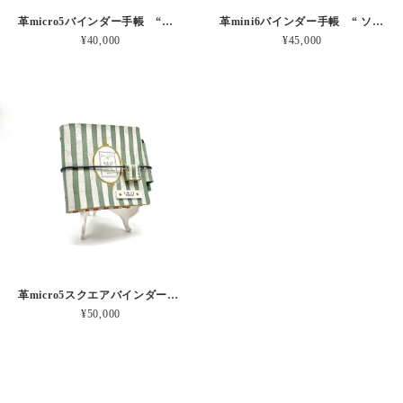
革micro5バインダー手帳 “ブルーベリー・レモンシェイク 昼下がりのお茶会” 本革
革mini6バインダー手帳 “ ソーダ・セサミシェイク 昼下がりのお茶会” 本革
¥40,000
¥45,000
革micro5スクエアバインダー手帳 “ メロン・イチゴシェイク 昼下がりのお茶会” 本革
¥50,000