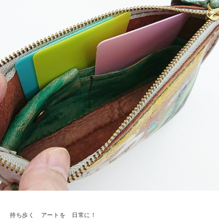
持ち歩く アートを 日常に！